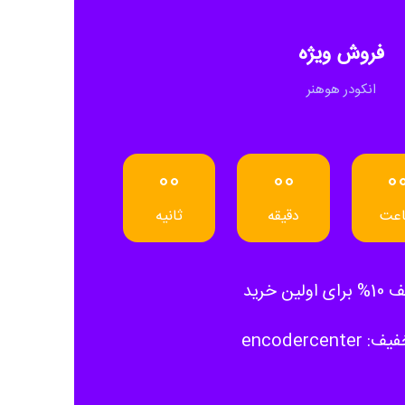
فروش ویژه
انکودر هوهنر
00
00
0
عت
دقیقه
ثانیه
ولین خرید
encodercente