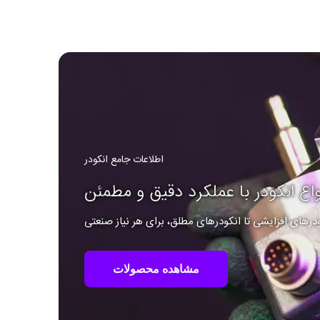
اطلاعات جامع انکودر
واع انکودر با عملکرد دقیق و مطمئن
ودرهای افزایشی تا انکودرهای مطلق، برای هر نیاز صنعتی
مشاهده محصولات