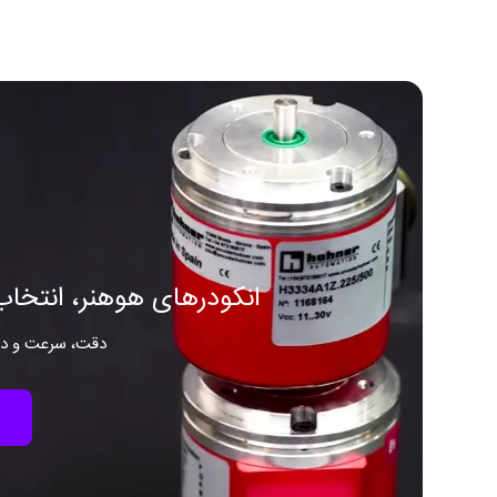
انکودرهای هوهنر، انتخاب 
دقت، سرعت و دوا