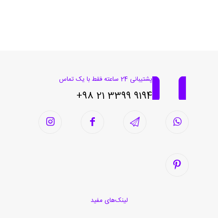
پشتیبانی 24 ساعته فقط با یک تماس
9194 3399 21 98+
لینک‌های مفید