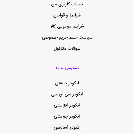
حساب کاربری من
شرایط و قوانین
شرایط مرجوعی کالا
سیاست حفظ حریم خصوصی
سوالات متداول
دسترسی سریع
انکودر صنعتی
انکودر سی ان سی
انکودر افزایشی
انکودر چرخشی
انکودر آسانسور