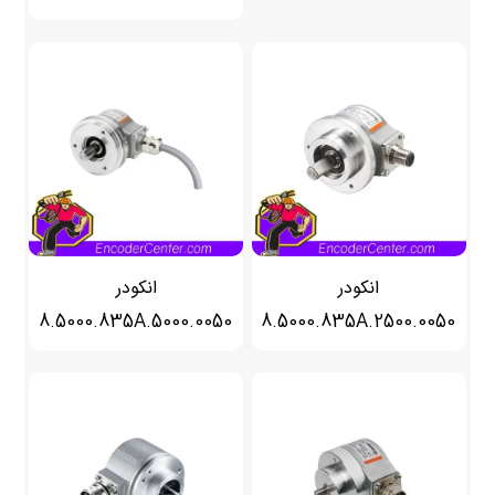
انکودر
انکودر
8.5000.835A.5000.0050
8.5000.835A.2500.0050