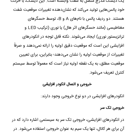
یک دیسک مدرج متصل به شفت وابسته است. این دیسک، با حرکت
خود پالس‌هایی تولید می‌کند که نشان‌دهنده تغییرات موقعیت شفت
هستند. دو ردیف پالس با نام‌های A و B، توسط حسگرهای
مغناطیسی (مانند حسگرهای اثر هال) یا نوری (ترکیب LED و
ترانزیستور نوری) ایجاد می‌شوند. نکته قابل توجه در انکودرهای
افزایشی این است که موقعیت دقیق اولیه را ارائه نمی‌دهند و صرفاً
تغییرات از موقعیت اولیه را نشان می‌دهند؛ بنابراین، برای تعیین
موقعیت مطلق، به یک نقطه اولیه نیاز است که معمولاً توسط سیستم
کنترل تعریف می‌شود.
خروجی و اتصال انکودر افزایشی
انکودرهای افزایشی در دو نوع خروجی وجود دارند:
خروجی تک سر
در انکودرهای افزایشی، خروجی تک سر به سیستمی اشاره دارد که در
آن برای هر کانال، تنها یک سیم به عنوان خروجی استفاده می‌شود. در