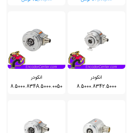
انکودر
انکودر
8.5000.834A.5000.0050
8.5000.8342.5000