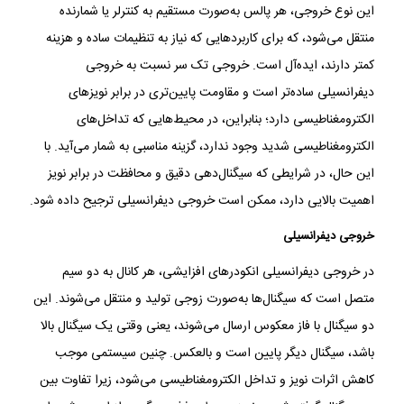
این نوع خروجی، هر پالس به‌صورت مستقیم به کنترلر یا شمارنده
منتقل می‌شود، که برای کاربردهایی که نیاز به تنظیمات ساده و هزینه
کمتر دارند، ایده‌آل است. خروجی تک سر نسبت به خروجی
دیفرانسیلی ساده‌تر است و مقاومت پایین‌تری در برابر نویزهای
الکترومغناطیسی دارد؛ بنابراین، در محیط‌هایی که تداخل‌های
الکترومغناطیسی شدید وجود ندارد، گزینه مناسبی به شمار می‌آید. با
این حال، در شرایطی که سیگنال‌دهی دقیق و محافظت در برابر نویز
اهمیت بالایی دارد، ممکن است خروجی دیفرانسیلی ترجیح داده شود.
خروجی دیفرانسیلی
در خروجی دیفرانسیلی انکودرهای افزایشی، هر کانال به دو سیم
متصل است که سیگنال‌ها به‌صورت زوجی تولید و منتقل می‌شوند. این
دو سیگنال با فاز معکوس ارسال می‌شوند، یعنی وقتی یک سیگنال بالا
باشد، سیگنال دیگر پایین است و بالعکس. چنین سیستمی موجب
کاهش اثرات نویز و تداخل الکترومغناطیسی می‌شود، زیرا تفاوت بین