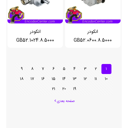
انکودر
انکودر
8.5000.GB52.1024
8.5000.GB52.0600
9
8
7
6
5
4
3
2
1
18
17
16
15
14
13
12
11
10
21
20
19
صفحه بعدی