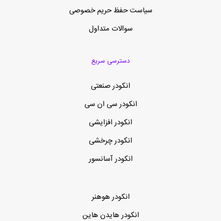
سیاست حفظ حریم خصوصی
سوالات متداول
دسترسی سریع
انکودر صنعتی
انکودر سی ان سی
انکودر افزایشی
انکودر چرخشی
انکودر آسانسور
انکودر هوهنر
انکودر هایدن هاین