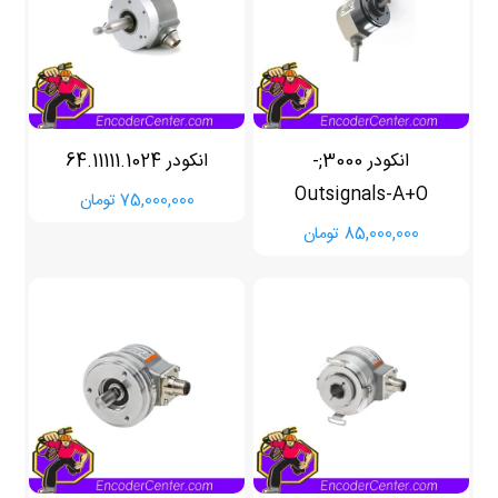
انکودر 3000;-
انکودر 64.11111.1024
Outsignals-A+O
75,000,000
تومان
85,000,000
تومان