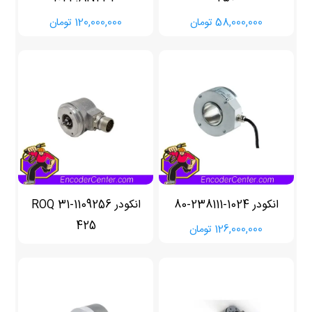
58,000,000
تومان
120,000,000
تومان
انکودر 1024-238111-80
انکودر 1109256-31 ROQ
425
126,000,000
تومان