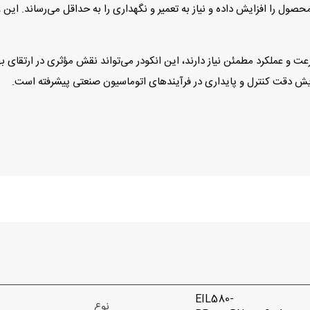
رعت و عملکرد مطمئن نیاز دارند، این انکودر می‌تواند نقش مؤثری در ارتقای ب
EIL580-
نوع