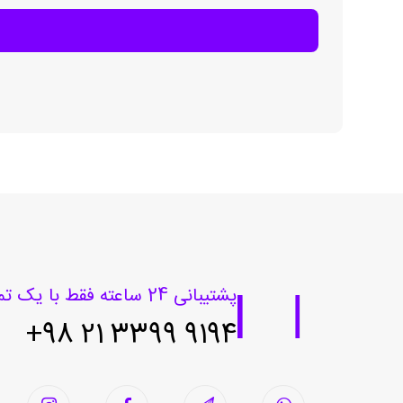
پشتیبانی 24 ساعته فقط با یک تماس
9194 3399 21 98+