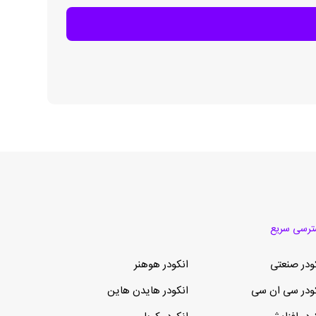
رسی سریع
ودر صنعتی
انکودر هوهنر
ودر سی ان سی
انکودر هایدن هاین