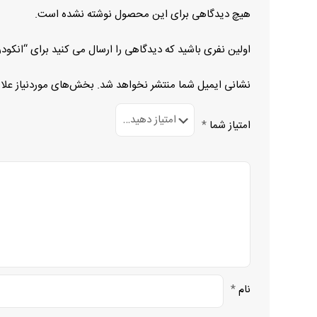
هیچ دیدگاهی برای این محصول نوشته نشده است.
اولین نفری باشید که دیدگاهی را ارسال می کنید برای “انکودر EIL580-BP15.5RN.00360.A
نشانی ایمیل شما منتشر نخواهد شد.
بخش‌های موردنیاز علا
امتیاز شما
*
نام
*