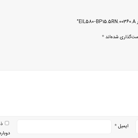
”
مت‌گذاری شده‌اند
*
ذخ
ایمیل
*
دوبار