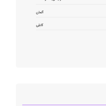
آلمان
کابلی