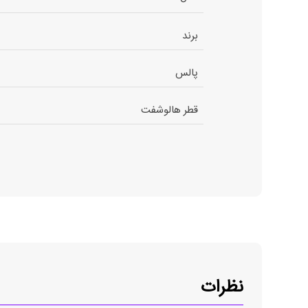
برند
پالس
قطر هالوشفت
نظرات