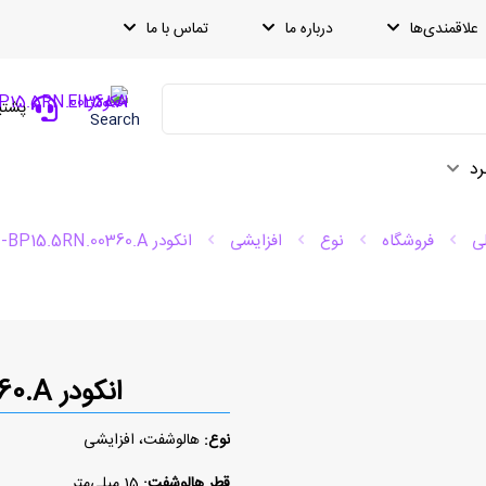
علاقمندی‌ها
درباره ما
تماس با ما
پشتیبانی
Search
رد
ی
فروشگاه
نوع
افزایشی
انکودر EIL580-BP15.5RN.00360.A
انکودر EIL580-BP15.5RN.00360.A
نوع:
هالوشفت، افزایشی
قطر هالوشفت:
15 میلی‌متر