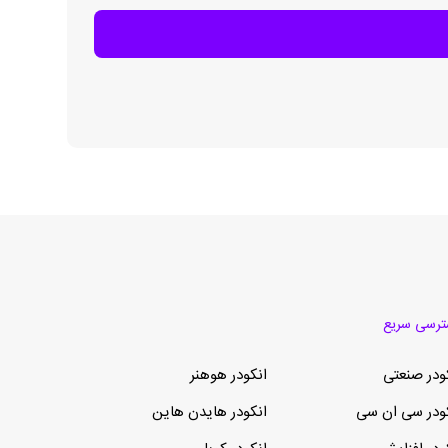
رسی سریع
ودر صنعتی
انکودر هوهنر
ودر سی ان سی
انکودر هایدن هاین