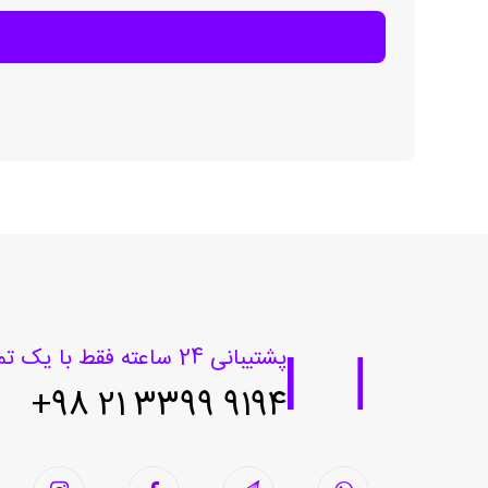
پشتیبانی 24 ساعته فقط با یک تماس
9194 3399 21 98+