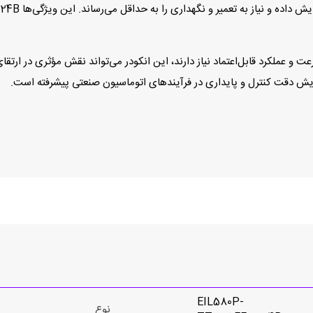
عت و عملکرد قابل‌اعتماد نیاز دارند، این انکودر می‌تواند نقش مؤثری در ارتق
EIL580P-
نوع