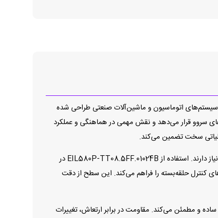
هت چرخش در سیستم‌های اتوماسیون و ماشین‌آلات صنعتی طراحی شده
ل‌های پایدار و دقیق، اطلاعات مطمئن از حرکت شفت را در اختیار کنترل‌کننده‌های موتور، PLCها و درایوهای سروو قرار می‌دهد و نقش مهمی در هماهنگی و عملکرد
لیاتی سخت تضمین می‌کند.
این محصول با رزولوشن 1024 پالس در هر دور، گزینه‌ای ایده‌آل برای کاربردهایی است که به دقت بالا و بازخورد مطمئن در کنترل حرکت نیاز دارند. استفاده از EIL580P‑TT08.5FF.01024B در
 کنترل حلقه‌بسته را فراهم می‌کند. این سطح از دقت
ساده و مطمئن می‌کند. مقاومت در برابر ارتعاش، تغییرات