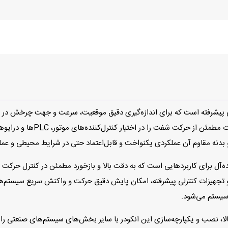
EIL580P-T یک انکودر افزایشی پیشرفته است که برای اندازه‌گیری دقیق موقعیت، سرعت و ج
است. این انکودر با ارائه سیگنا
بدنه مقاوم آن عملکردی یکنواخت و قابل‌اعتماد حتی در شرایط محیطی و عم
 تجهیزات کنترلی پیشرفته، امکان پایش دقیق حرکت و واکنش سریع سیستم‌های
یستم می‌شود.
الا، نصب و یکپارچه‌سازی این انکودر با سایر بخش‌های سیستم‌های صنعتی را 