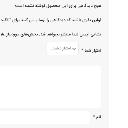
هیچ دیدگاهی برای این محصول نوشته نشده است.
اولین نفری باشید که دیدگاهی را ارسال می کنید برای “انکودر EIL580P-TT08.5FF.01024B
نشانی ایمیل شما منتشر نخواهد شد.
بخش‌های موردنیاز علا
امتیاز شما
*
نام
*