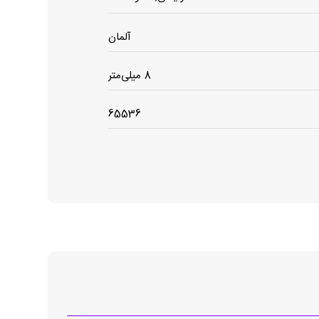
آلمان
8 میلی‌متر
65536