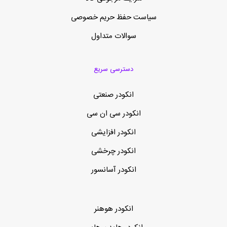
سیاست حفظ حریم خصوصی
سوالات متداول
دسترسی سریع
انکودر صنعتی
انکودر سی ان سی
انکودر افزایشی
انکودر چرخشی
انکودر آسانسور
انکودر هوهنر