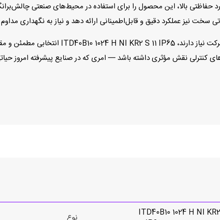
 حفاظتی بالا، این محصول را برای استفاده در محیط‌های صنعتی چالش‌برانگیز 
ی سخت نیز عملکرد دقیق و قابل‌اطمینانی ارائه دهد و نیاز به نگهداری مداوم
در کاربردهایی که به کنترل دقیق موقعیت و بازخورد
ی کنترلی نقش مؤثری داشته باشد — امری که در صنایع پیشرفته امروز حیا
ITD40B10 1024 H NI KR2
نوع