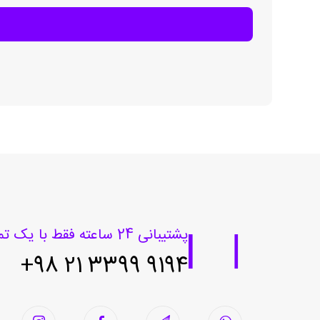
پشتیبانی 24 ساعته فقط با یک تماس
9194 3399 21 98+