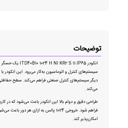
توضیحات
انکودر 11 IP65
می‌کند.
فراهم شود. خروجی 1024 پالس به ازای ه
امکان‌پذیر کند.