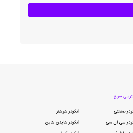
رسی سریع
ودر صنعتی
انکودر هوهنر
ودر سی ان سی
انکودر هایدن هاین