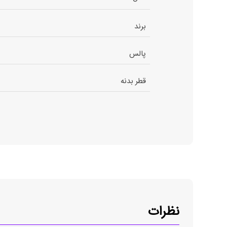
برند
پالس
قطر بدنه
نظرات