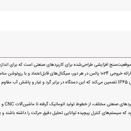
ITD40B10 1024 H NI KR2 S  یک حسگر موقعیت‌سنج افزایشی طراحی‌شده برای کاربردهای صنعتی ا
دیگر سیستم‌های کنترل صنعتی فراهم می‌کند. سطح حفاظتی IP65 تضمین می‌کند که این دستگاه در برابر 
طراحی دقی
ر دور باعث می‌شود که سیستم‌های کنترل پیچیده توانایی تحلیل دقیق حرکت را داشته با