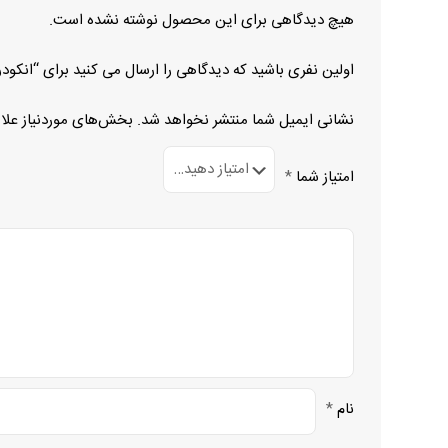
هیچ دیدگاهی برای این محصول نوشته نشده است.
اولین نفری باشید که دیدگاهی را ارسال می کنید برای “انکودر ITD40B10 1024 H NI KR2 S 11 IP65
نشانی ایمیل شما منتشر نخواهد شد.
بخش‌های موردنیاز علا
امتیاز شما
*
نام
*