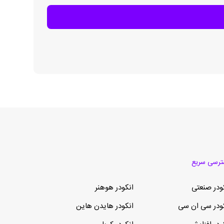
رسی سریع
ودر صنعتی
انکودر هوهنر
ودر سی ان سی
انکودر هایدن هاین