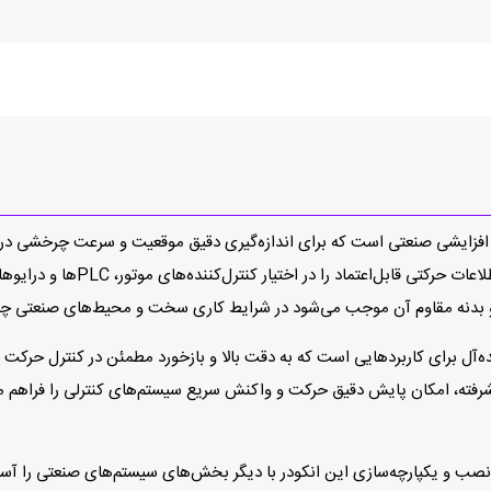
ITD70 A4Y9 1024 HNI D2SR یک انکودر افزایشی صنعتی است که برای اندازه‌گیری دقیق موقعیت و
است. این انکودر با تولید سیگنال‌
بدنه مقاوم آن موجب می‌شود در شرایط کاری سخت و محیط‌های صنعتی چالش
ر هر دور، گزینه‌ای ایده‌آل برای کاربردهایی است که به دقت بالا و بازخورد مطمئن در کنترل
یشرفته، امکان پایش دقیق حرکت و واکنش سریع سیستم‌های کنترلی را فراهم
نصب و یکپارچه‌سازی این انکودر با دیگر بخش‌های سیستم‌های صنعتی را آسان 