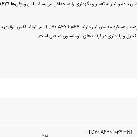
در کاربردهایی که به بازخورد دقیق موقعیت، کنترل پایدار 
 کنترل و پایداری در فرآیندهای اتوماسیون صنعتی است.
ITD70 A4Y9 1024 HNI
نوع