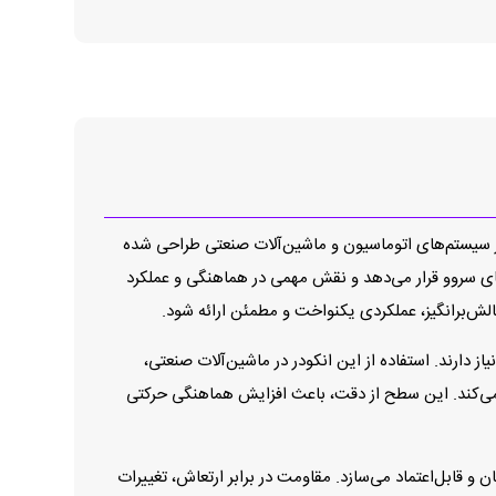
 سرعت چرخشی در سیستم‌های اتوماسیون و ماشین‌آلات صنعتی طراحی شده
های پایدار و با کیفیت، اطلاعات حرکتی قابل‌اعتماد را در اختیار کنترل‌کننده‌های موتور، PLCها و درایوهای سروو قرار می‌دهد و نقش مهمی در هماهنگی و عملکرد
‌برانگیز، عملکردی یکنواخت و مطمئن ارائه شود.
 حرکت نیاز دارند. استفاده از این انکودر در ماشین‌آلات صنعتی،
 می‌کند. این سطح از دقت، باعث افزایش هماهنگی حرکتی
و قابل‌اعتماد می‌سازد. مقاومت در برابر ارتعاش، تغییرات