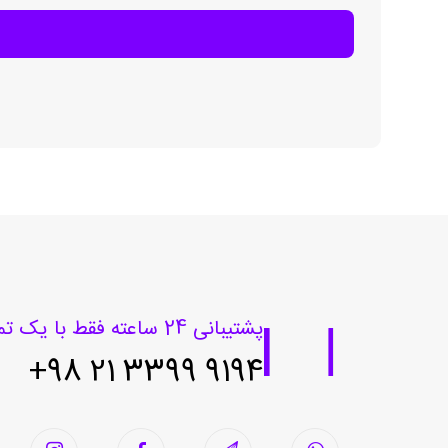
پشتیبانی 24 ساعته فقط با یک تماس
9194 3399 21 98+