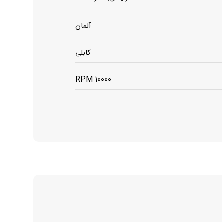
آلمان
کابلی
10000 RPM