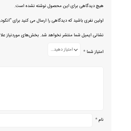
هیچ دیدگاهی برای این محصول نوشته نشده است.
اولین نفری باشید که دیدگاهی را ارسال می کنید برای “انکودر ITD70 A4Y9 1024 HNI D2SR12 S60
نشانی ایمیل شما منتشر نخواهد شد.
بخش‌های موردنیاز علا
امتیاز شما
*
نام
*