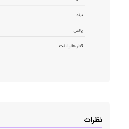
برند
پالس
قطر هالوشفت
نظرات