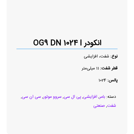
انکودر OG9 DN 1024 I
نوع:
شفت، افزایشی
قطر شفت:
11 میلی‌متر
پالس:
1024
دسته:
بامر
,
افزایشی
,
پی ال سی
,
سروو موتور
,
سی ان سی
,
شفت
,
صنعتی