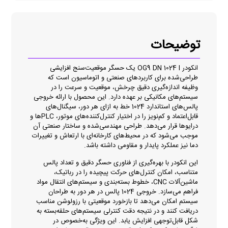
توضیحات
انکودر OG9 DN 1024 I یک حسگر موقعیت‌سنج افزایشی
طراحی‌شده برای کاربردهای صنعتی و اتوماسیون است که
وظیفه اندازه‌گیری دقیق چرخش، موقعیت و سرعت را در
سیستم‌های مکانیکی بر عهده دارد. این محصول با ارائه خروجی
پالس‌های استاندارد 1024 خط به ازای هر دور، سیگنال‌های
قابل‌اعتماد و کم‌نویز را در اختیار کنترل‌کننده‌های موتور، PLCها و
درایوها قرار می‌دهد. طراحی مهندسی‌شده و ساختار صنعتی آن
موجب می‌شود که در محیط‌های کارخانه‌ای با ارتعاش و تغییرات
دما نیز عملکرد پایدار و مقاومی داشته باشد.
این انکودر با بهره‌گیری از فناوری حسگر دقیق و تعداد پالس
متناسب، امکان کنترل‌های حرکت پیچیده را در رباتیک،
ماشین‌آلات CNC، خطوط بسته‌بندی و سیستم‌های انتقال مواد
فراهم می‌سازد. خروجی 1024 پالس در هر دور به طراحان
سیستم امکان می‌دهد تا بازخورد موقعیتی با رزولوشن مناسب
دریافت کنند و در نتیجه دقت کنترلی سیستم‌های حلقه‌بسته به
شکل قابل‌توجهی افزایش یابد. این ویژگی به‌خصوص در