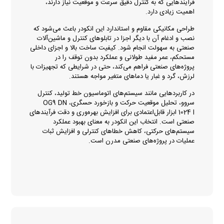
فرآیندهایی که به کنترل دقیق سرعت و موقعیت نیاز دارند،
اهمیت زیادی دارد.
طراحی مکانیکی مقاوم و استاندارد این انکودر باعث می‌شود که
نصب و ادغام آن با دیگر اجزا در تابلوهای کنترل و ماشین‌آلات
صنعتی به سهولت انجام شود. کیفیت ساخت بالا و اجزای داخلی
مستحکم، عمر مفید طولانی و عملکرد بدون توقف را در
پروژه‌های صنعتی فراهم می‌کند، حتی در شرایطی که تجهیزات با
لرزش، گرد و غبار یا دماهای متغیر مواجه هستند.
در کاربردهایی مانند سیستم‌های اتوماسیون خط تولید، کنترل
سروو، تحلیل موقعیت حرکت و بازخورد حسگری، OG9 DN
1024 I ابزار قابل‌اعتمادی برای افزایش بهره‌وری و دقت فرآیندهای
صنعتی است. انتخاب این انکودر به معنای بهبود عملکرد
سیستم‌های حرکتی، کاهش خطاهای کنترلی و افزایش ثبات
عملیات در پروژه‌های صنعتی مدرن است.