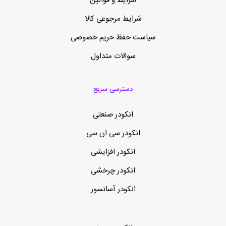
شرایط و قوانین
شرایط مرجوعی کالا
سیاست حفظ حریم خصوصی
سوالات متداول
دسترسی سریع
انکودر صنعتی
انکودر سی ان سی
انکودر افزایشی
انکودر چرخشی
انکودر آسانسور