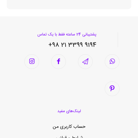
پشتیبانی 24 ساعته فقط با یک تماس
9194 3399 21 98+
لینک‌های مفید
حساب کاربری من