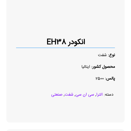
انکودر EH38
نوع:
شفت
محصول کشور:
ایتالیا
پالس:
2500
دسته:
الترا
,
سی ان سی
,
شفت
,
صنعتی