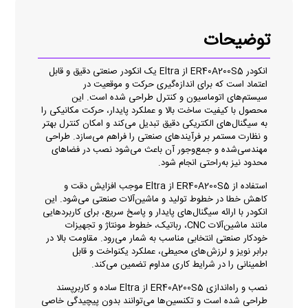
توضیحات
انکودر ER40A200S5 از Eltra یک انکودر صنعتی دقیق و قابل
اعتماد است که برای اندازه‌گیری حرکت و موقعیت در
سیستم‌های اتوماسیون و کنترل طراحی شده است. این
محصول با کیفیت ساخت بالا و عملکرد پایدار، حرکت مکانیکی را
به سیگنال‌های الکتریکی دقیق تبدیل می‌کند و امکان کنترل بهتر
و نظارت مستمر بر فرآیندهای صنعتی را فراهم می‌سازد. طراحی
مهندسی‌شده و جمع‌وجور آن باعث می‌شود نصب در فضاهای
محدود نیز به‌راحتی انجام شود.
استفاده از ER40A200S5 از Eltra موجب افزایش دقت و
کاهش خطا در خطوط تولید و ماشین‌آلات صنعتی می‌شود. این
انکودر با ارائه سیگنال‌های پایدار و پاسخ سریع، برای کاربردهایی
مانند ماشین‌آلات CNC، رباتیک، خطوط مونتاژ و تجهیزات
خودکار صنعتی انتخابی مناسب به شمار می‌رود. مقاومت بالا در
برابر نویز و لرزش‌های محیطی، عملکرد یکنواخت و قابل
اطمینانی را در شرایط کاری مداوم تضمین می‌کند.
نصب و راه‌اندازی ER40A200S5 از Eltra ساده و کاربرپسند
طراحی شده است و تکنسین‌ها می‌توانند بدون پیچیدگی خاصی