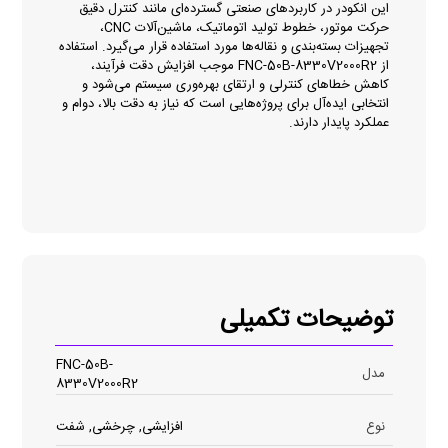
این انکودر در کاربردهای صنعتی گسترده‌ای مانند کنترل دقیق
حرکت موتور، خطوط تولید اتوماتیک، ماشین‌آلات CNC،
تجهیزات بسته‌بندی و نقاله‌ها مورد استفاده قرار می‌گیرد. استفاده
از FNC-50B-8330V2000R2 موجب افزایش دقت فرآیند،
کاهش خطاهای کنترلی و ارتقای بهره‌وری سیستم می‌شود و
انتخابی ایده‌آل برای پروژه‌هایی است که نیاز به دقت بالا، دوام و
عملکرد پایدار دارند.
توضیحات تکمیلی
FNC-50B-
مدل
8330V2000R2
نوع
افزایشی, چرخشی, شفت