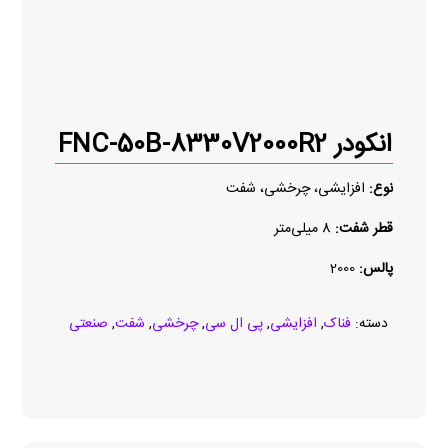
انکودر FNC-50B-8330V2000R2
نوع:
افزایشی، چرخشی، شفت
قطر شفت:
8 میلی‌متر
پالس:
2000
دسته:
فناک
,
افزایشی
,
پی ال سی
,
چرخشی
,
شفت
,
صنعتی