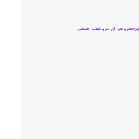
رخشی
,
سی ان سی
,
شفت
,
صنعتی