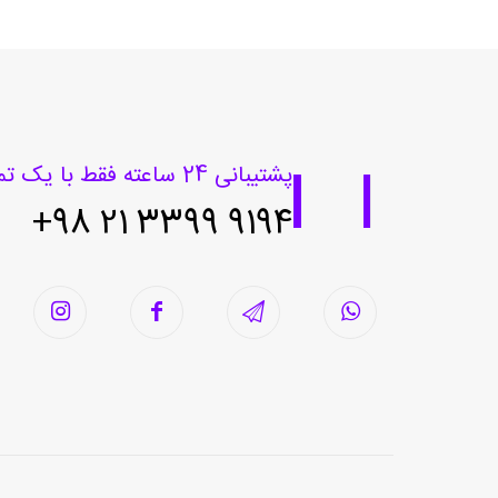
پشتیبانی 24 ساعته فقط با یک تماس
9194 3399 21 98+