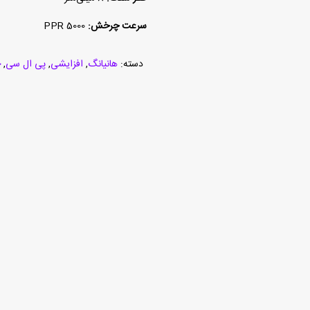
سرعت چرخش:
5000 PPR
دسته:
هانیانگ
,
افزایشی
,
پی ال سی
,
چ