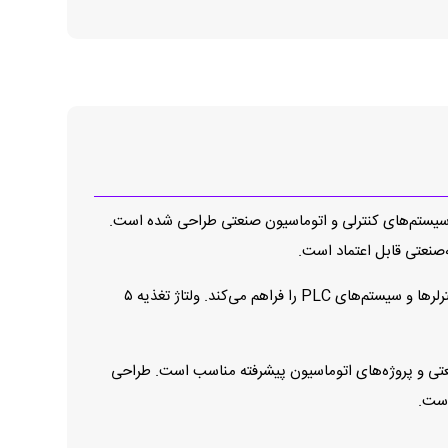
ت چرخش در سیستم‌های کنترلی و اتوماسیون صنعتی طراحی شده است.
این مدل دارای رزولوشن ۳۶۰ پالس در هر دور بوده و با بهره‌گیری از ۶ کانال خروجی امکان انتقال سیگنال‌های حرکتی دقیق و پایدار به کنترلرها و سیستم‌های PLC را فراهم می‌کند. ولتاژ تغذیه ۵
ربات‌های صنعتی و پروژه‌های اتوماسیون پیشرفته مناسب است. طراحی
است.