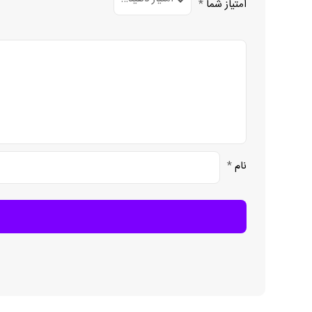
امتیاز شما
*
نام
*