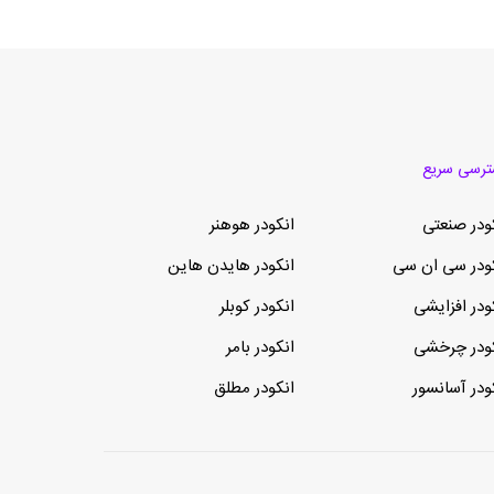
رسی سریع
ودر صنعتی
انکودر هوهنر
ودر سی ان سی
انکودر هایدن هاین
ودر افزایشی
انکودر کوبلر
ودر چرخشی
انکودر بامر
ودر آسانسور
انکودر مطلق