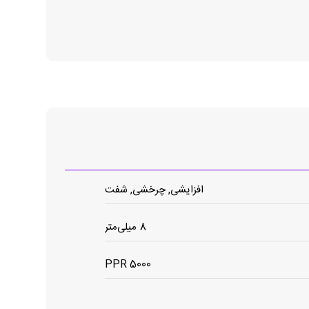
افزایشی, چرخشی, شفت
8 میلی‌متر
5000 PPR