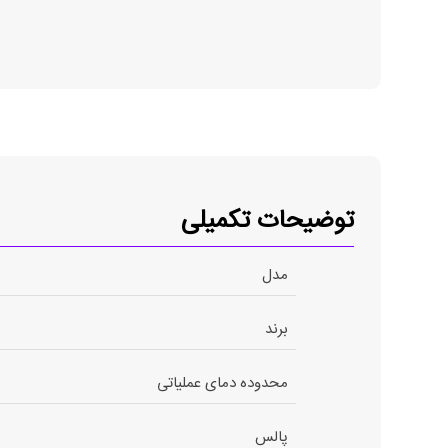
توضیحات تکمیلی
مدل
برند
محدوده دمای عملیاتی
پالس