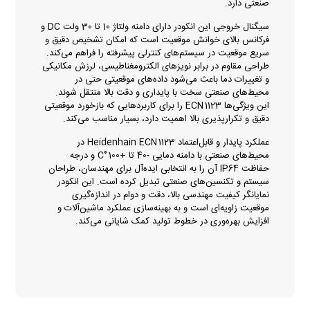
صنعتی دارد.
سیگنال خروجی این انکودر دارای دامنه ولتاژ 10 تا 30 ولت DC و
فرکانس بالای خوانش موقعیت است که امکان تشخیص دقیق و
سریع موقعیت در سیستم‌های کنترلی پیشرفته را فراهم می‌کند.
طراحی مقاوم در برابر نویزهای الکترومغناطیسی، لرزش مکانیکی
و تغییرات دما باعث می‌شود داده‌های موقعیتی حتی در
محیط‌های صنعتی سخت با پایداری و دقت بالا منتقل شوند.
این ویژگی‌ها ECN 1123 را برای کاربردهایی که بازخورد موقعیتی
دقیق و تکرارپذیری بالا اهمیت دارد، بسیار مناسب می‌کند.
عملکرد پایدار و قابل‌اعتماد Heidenhain ECN 1123 در
محیط‌های صنعتی با دامنه دمایی -40 تا +100 °C و درجه
حفاظت IP64 آن را به انتخابی ایده‌آل برای مهندسان، طراحان
سیستم و تکنسین‌های صنعتی تبدیل کرده است. این انکودر
نمایانگر کیفیت مهندسی بالا، دقت و دوام در اندازه‌گیری
موقعیت زاویه‌ای است و به بهینه‌سازی عملکرد ماشین‌آلات و
افزایش بهره‌وری در خطوط تولید کمک شایانی می‌کند.