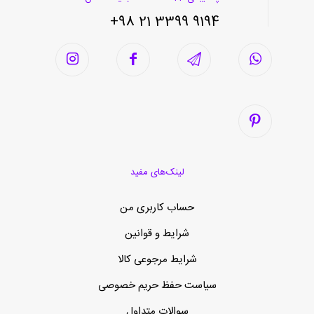
9194 3399 21 98+
لینک‌های مفید
حساب کاربری من
شرایط و قوانین
شرایط مرجوعی کالا
سیاست حفظ حریم خصوصی
سوالات متداول