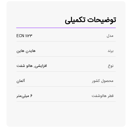
توضیحات تکمیلی
مدل
ECN 1123
برند
هایدن هاین
نوع
افزایشی, هالو شفت
محصول کشور
آلمان
قطر هالوشفت
6 میلی‌متر