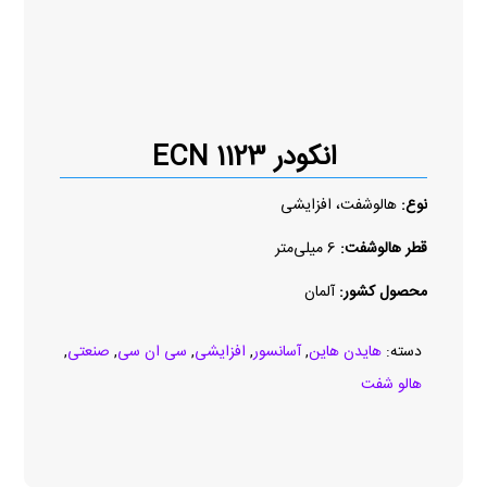
انکودر ECN 1123
نوع:
هالوشفت، افزایشی
قطر هالوشفت:
6 میلی‌متر
محصول کشور:
آلمان
دسته:
هایدن هاین
,
آسانسور
,
افزایشی
,
سی ان سی
,
صنعتی
,
هالو شفت