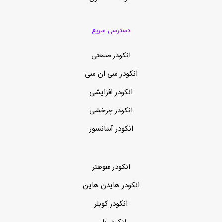
دسترسی سریع
انکودر صنعتی
انکودر سی ان سی
انکودر افزایشی
انکودر چرخشی
انکودر آسانسور
انکودر هوهنر
انکودر هایدن هاین
انکودر کوبلر