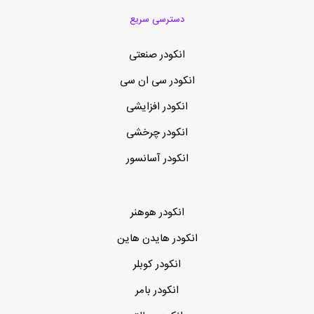
دسترسی سریع
انکودر صنعتی
انکودر سی ان سی
انکودر افزایشی
انکودر چرخشی
انکودر آسانسور
انکودر هوهنر
انکودر هایدن هاین
انکودر کوبلر
انکودر بامر