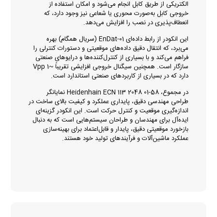
الکتریکی از طریق کابل انجام می‌شود و امکان استفاده از
خروجی کابل به‌صورت محوری یا شعاعی نیز وجود دارد، که
انعطاف‌پذیری در نصب را افزایش می‌دهد.
این انکودر از رابط داده‌ای EnDat-01 (سریال همگام) بهره
می‌برد، که انتقال دقیق داده‌های موقعیتی و دستورات کنترلی را
فراهم می‌کند و با بسیاری از کنترل‌کننده‌ها و درایوهای صنعتی
سازگار است. همچنین سیگنال خروجی افزایشی تقریباً ~1 Vpp
دارد که در بسیاری از کاربردهای صنعتی استاندارد است.
در مجموع، Heidenhain ECN 113 2048 01-58 نمایانگر
طراحی مهندسی دقیق، پایداری عملکرد و کیفیت بالای ساخت در
اندازه‌گیری موقعیت و کنترل حرکت است. این انکودر گزینه‌ای
ایده‌آل برای مهندسان و طراحان سیستم‌هایی است که به دنبال
بازخورد موقعیتی دقیق، پایدار و قابل‌اعتماد برای بهینه‌سازی
عملکرد ماشین‌آلات و فرآیندهای تولید خود هستند.