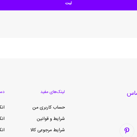
لینک‌های مفید
دست
حساب کاربری من
انک
شرایط و قوانین
انک
شرایط مرجوعی کالا
انک