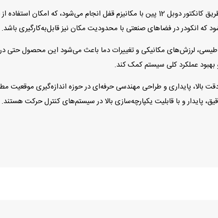
سیگنال‌های افزایشی نیز از نوع ~1 Vpp بوده و خروجی از طریق کانکتور دوبل 12 پین با مکانیزم
ود که انکودر در فضاهای صنعتی با محدودیت مکان نیز قابل‌به‌کارگیری باشد.
 برابر نویزهای الکترومغناطیسی، لرزش‌های مکانیکی و تغییرات دما باعث می‌شود این محصو
 بهبود عملکرد کلی سیستم کمک کند.
کودر Heidenhain ECN 1313 512 نمادی از دقت بالا، پایداری و طراحی مهندسی حرفه‌ای در حوزه اند
ق، پایدار و با قابلیت یکپارچه‌سازی بالا در سیستم‌های کنترل حرکت هستند.