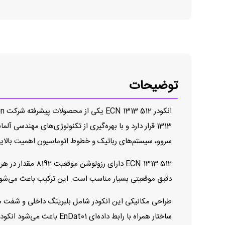
توضیحات
سروو، سیستم‌های رباتیک و خطوط اتوماسیون اهمیت بالایی
دقیق موقعیتی بسیار مناسب است. این ترکیب باعث می‌شود س
ساختار همراه با رابط داده‌ای EnDat01 باعث می‌شود انکودر با بسیاری از کنترل‌کننده‌ها و درایوهای صنعتی سازگار باشد و داده‌های دقیق را به‌صورت دیجیتال منتقل کند.