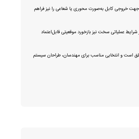
 قفل انجام می‌شود، که امکان استفاده از جهت خروجی کابل به‌صورت محوری یا شعاعی را نیز فراهم
ل حتی در شرایط عملیاتی سخت نیز بازخورد موقعیتی قابل‌اعتماد
ازه‌گیری موقعیت مطلق است و انتخابی مناسب برای مهندسان، طراحان سیستم