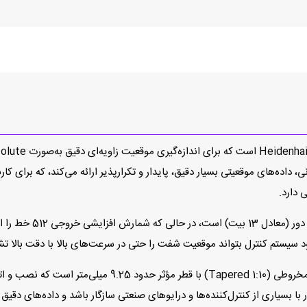
 دارد.
ECN 1313 512 دارای رزول
یستم کنترل بتواند موقعیت شفت را حتی در سرعت‌های بالا با دقت بالا تشخ
طراحی مکانیکی این انکودر شامل بلبرینگ داخلی و شفت مخروطی (