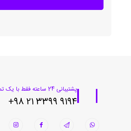
پشتیبانی 24 ساعته فقط با یک تماس
9194 3399 21 98+