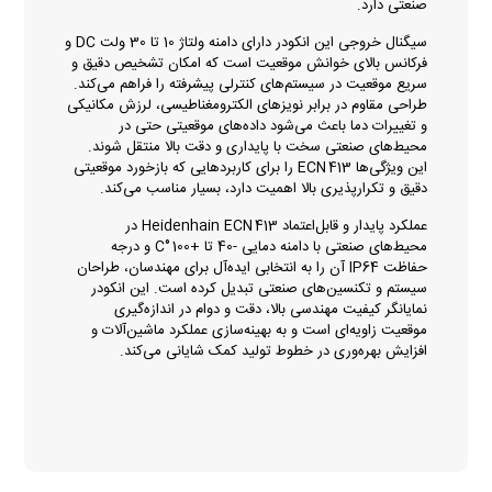
صنعتی دارد.
سیگنال خروجی این انکودر دارای دامنه ولتاژ 10 تا 30 ولت DC و
فرکانس بالای خوانش موقعیت است که امکان تشخیص دقیق و
سریع موقعیت در سیستم‌های کنترلی پیشرفته را فراهم می‌کند.
طراحی مقاوم در برابر نویزهای الکترومغناطیسی، لرزش مکانیکی
و تغییرات دما باعث می‌شود داده‌های موقعیتی حتی در
محیط‌های صنعتی سخت با پایداری و دقت بالا منتقل شوند.
این ویژگی‌ها ECN 413 را برای کاربردهایی که بازخورد موقعیتی
دقیق و تکرارپذیری بالا اهمیت دارد، بسیار مناسب می‌کند.
عملکرد پایدار و قابل‌اعتماد Heidenhain ECN 413 در
محیط‌های صنعتی با دامنه دمایی -40 تا +100 °C و درجه
حفاظت IP64 آن را به انتخابی ایده‌آل برای مهندسان، طراحان
سیستم و تکنسین‌های صنعتی تبدیل کرده است. این انکودر
نمایانگر کیفیت مهندسی بالا، دقت و دوام در اندازه‌گیری
موقعیت زاویه‌ای است و به بهینه‌سازی عملکرد ماشین‌آلات و
افزایش بهره‌وری در خطوط تولید کمک شایانی می‌کند.