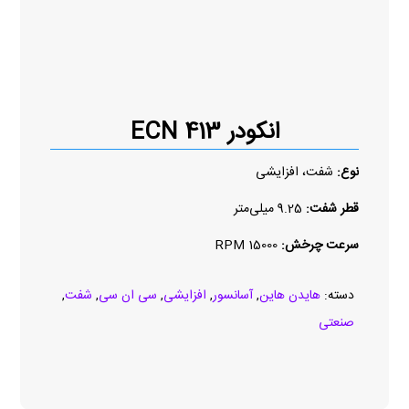
انکودر ECN 413
نوع:
شفت، افزایشی
قطر شفت:
9.25 میلی‌متر
سرعت چرخش:
15000 RPM
دسته:
هایدن هاین
,
آسانسور
,
افزایشی
,
سی ان سی
,
شفت
,
صنعتی