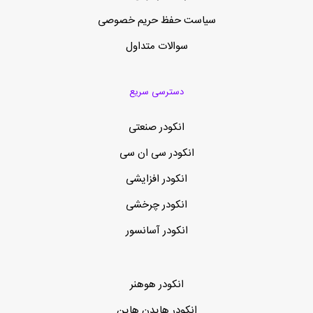
سیاست حفظ حریم خصوصی
سوالات متداول
دسترسی سریع
انکودر صنعتی
انکودر سی ان سی
انکودر افزایشی
انکودر چرخشی
انکودر آسانسور
انکودر هوهنر
انکودر هایدن هاین