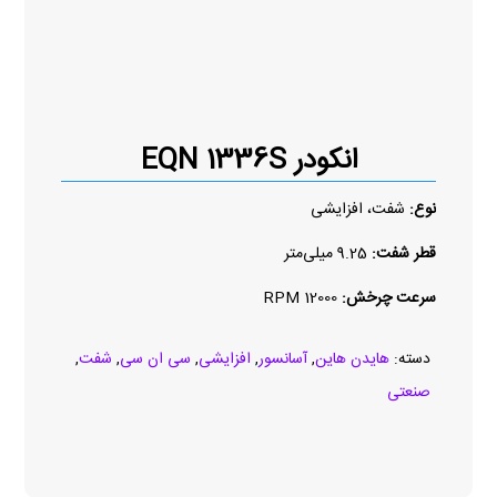
انکودر EQN 1336S
نوع:
شفت، افزایشی
قطر شفت:
9.25 میلی‌متر
سرعت چرخش:
12000 RPM
دسته:
هایدن هاین
,
آسانسور
,
افزایشی
,
سی ان سی
,
شفت
,
صنعتی