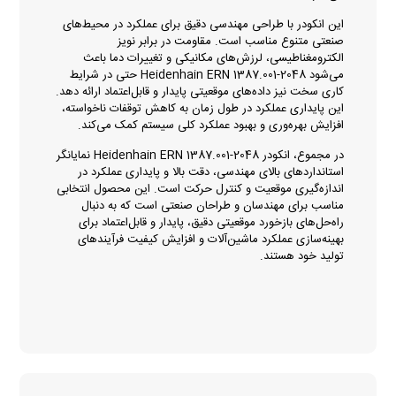
این انکودر با طراحی مهندسی دقیق برای عملکرد در محیط‌های
صنعتی متنوع مناسب است. مقاومت در برابر نویز
الکترومغناطیسی، لرزش‌های مکانیکی و تغییرات دما باعث
می‌شود Heidenhain ERN 1387.001-2048 حتی در شرایط
کاری سخت نیز داده‌های موقعیتی پایدار و قابل‌اعتماد ارائه دهد.
این پایداری عملکرد در طول زمان به کاهش توقفات ناخواسته،
افزایش بهره‌وری و بهبود عملکرد کلی سیستم کمک می‌کند.
در مجموع، انکودر Heidenhain ERN 1387.001-2048 نمایانگر
استانداردهای بالای مهندسی، دقت بالا و پایداری عملکرد در
اندازه‌گیری موقعیت و کنترل حرکت است. این محصول انتخابی
مناسب برای مهندسان و طراحان صنعتی است که به دنبال
راه‌حل‌های بازخورد موقعیتی دقیق، پایدار و قابل‌اعتماد برای
بهینه‌سازی عملکرد ماشین‌آلات و افزایش کیفیت فرآیندهای
تولید خود هستند.