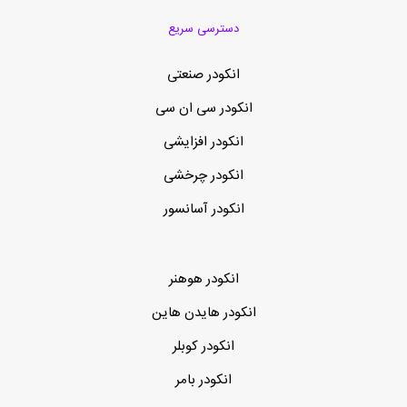
دسترسی سریع
انکودر صنعتی
انکودر سی ان سی
انکودر افزایشی
انکودر چرخشی
انکودر آسانسور
انکودر هوهنر
انکودر هایدن هاین
انکودر کوبلر
انکودر بامر