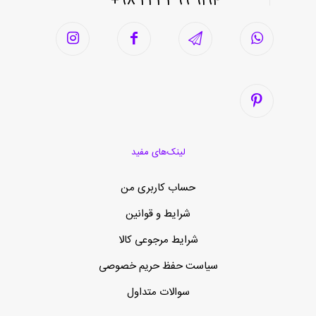
9194 3399 21 98+
لینک‌های مفید
حساب کاربری من
شرایط و قوانین
شرایط مرجوعی کالا
سیاست حفظ حریم خصوصی
سوالات متداول