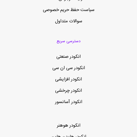
سیاست حفظ حریم خصوصی
سوالات متداول
دسترسی سریع
انکودر صنعتی
انکودر سی ان سی
انکودر افزایشی
انکودر چرخشی
انکودر آسانسور
انکودر هوهنر
انکودر هایدن هاین