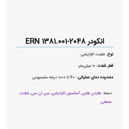
انکودر ERN 1381.001-2048
نوع:
شفت، افزایشی
قطر شفت:
10 میلی‌متر
محدوده دمای عملیاتی:
-40 تا +100 درجه سلسیوس
دسته:
هایدن هاین
,
آسانسور
,
افزایشی
,
سی ان سی
,
شفت
,
صنعتی