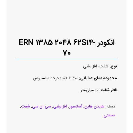
انکودر ERN 1385 2048 62S14-
70
نوع:
شفت، افزایشی
محدوده دمای عملیاتی:
-40 تا +100 درجه سلسیوس
قطر شفت:
10 میلی‌متر
دسته:
هایدن هاین
,
آسانسور
,
افزایشی
,
سی ان سی
,
شفت
,
صنعتی