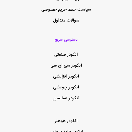
سیاست حفظ حریم خصوصی
سوالات متداول
دسترسی سریع
انکودر صنعتی
انکودر سی ان سی
انکودر افزایشی
انکودر چرخشی
انکودر آسانسور
انکودر هوهنر
انکودر هایدن هاین