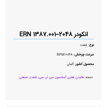
انکودر ERN 1387.001–2048
نوع:
شفت
سرعت چرخش:
2048 RPM
محصول کشور:
آلمان
دسته:
هایدن هاین
,
آسانسور
,
سی ان سی
,
شفت
,
صنعتی