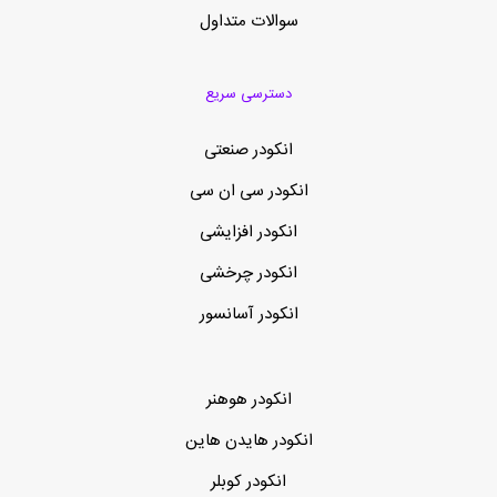
سوالات متداول
دسترسی سریع
انکودر صنعتی
انکودر سی ان سی
انکودر افزایشی
انکودر چرخشی
انکودر آسانسور
انکودر هوهنر
انکودر هایدن هاین
انکودر کوبلر