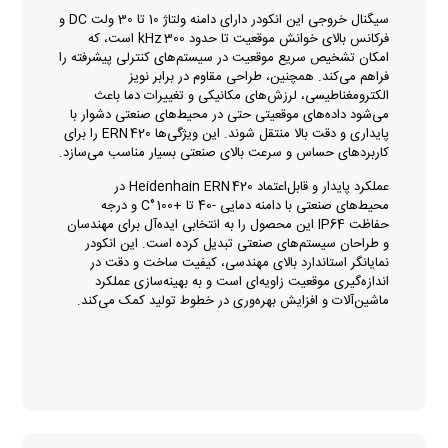
سیگنال خروجی این انکودر دارای دامنه ولتاژ 10 تا 30 ولت DC و
فرکانس بالای خوانش موقعیت تا حدود 300 kHz است، که
امکان تشخیص سریع موقعیت در سیستم‌های کنترلی پیشرفته را
فراهم می‌کند. همچنین، طراحی مقاوم در برابر نویز
الکترومغناطیسی، لرزش‌های مکانیکی و تغییرات دما باعث
می‌شود داده‌های موقعیتی حتی در محیط‌های صنعتی دشوار با
پایداری و دقت بالا منتقل شوند. این ویژگی‌ها ERN 420 را برای
کاربردهای حساس و سرعت بالای صنعتی بسیار مناسب می‌سازد.
عملکرد پایدار و قابل‌اعتماد Heidenhain ERN 420 در
محیط‌های صنعتی با دامنه دمایی -40 تا +100 °C و درجه
حفاظت IP64 این محصول را به انتخابی ایده‌آل برای مهندسان
و طراحان سیستم‌های صنعتی تبدیل کرده است. این انکودر
نمایانگر استاندارد بالای مهندسی، کیفیت ساخت و دقت در
اندازه‌گیری موقعیت زاویه‌ای است و به بهینه‌سازی عملکرد
ماشین‌آلات و افزایش بهره‌وری در خطوط تولید کمک می‌کند.