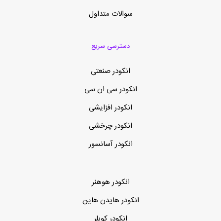
سوالات متداول
دسترسی سریع
انکودر صنعتی
انکودر سی ان سی
انکودر افزایشی
انکودر چرخشی
انکودر آسانسور
انکودر هوهنر
انکودر هایدن هاین
انکودر کوبلر