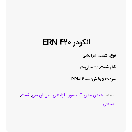
انکودر ERN 420
نوع:
شفت، افزایشی
قطر شفت:
12 میلی‌متر
سرعت چرخش:
6000 RPM
دسته:
هایدن هاین
,
آسانسور
,
افزایشی
,
سی ان سی
,
شفت
,
صنعتی