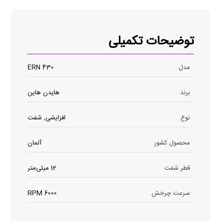
توضیحات تکمیلی
مدل
ERN 430
برند
هایدن هاین
نوع
افزایشی, شفت
محصول کشور
آلمان
قطر شفت
12 میلی‌متر
سرعت چرخش
6000 RPM