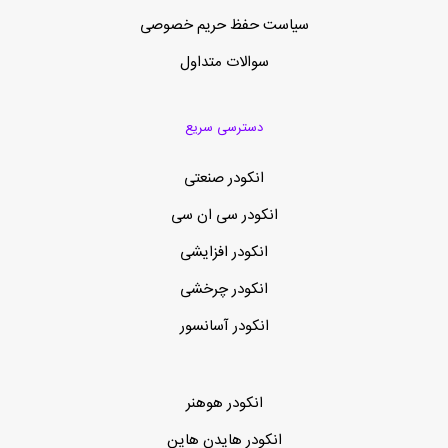
سیاست حفظ حریم خصوصی
سوالات متداول
دسترسی سریع
انکودر صنعتی
انکودر سی ان سی
انکودر افزایشی
انکودر چرخشی
انکودر آسانسور
انکودر هوهنر
انکودر هایدن هاین