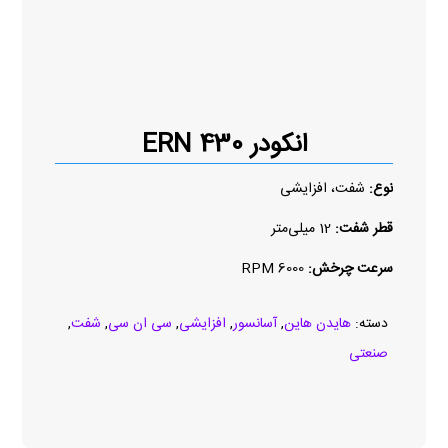
انکودر ERN 430
نوع:
شفت، افزایشی
قطر شفت:
12 میلی‌متر
سرعت چرخش:
6000 RPM
دسته:
هایدن هاین
,
آسانسور
,
افزایشی
,
سی ان سی
,
شفت
,
صنعتی