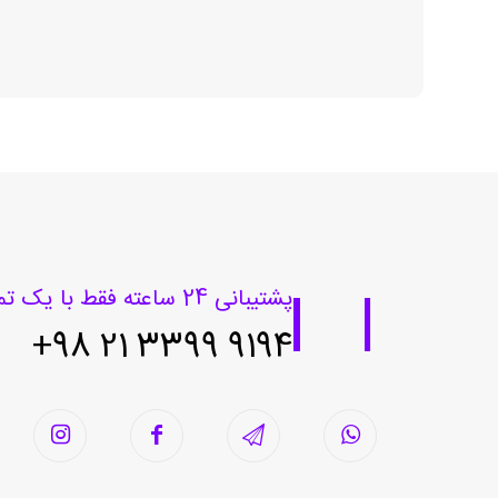
پشتیبانی 24 ساعته فقط با یک تماس
9194 3399 21 98+