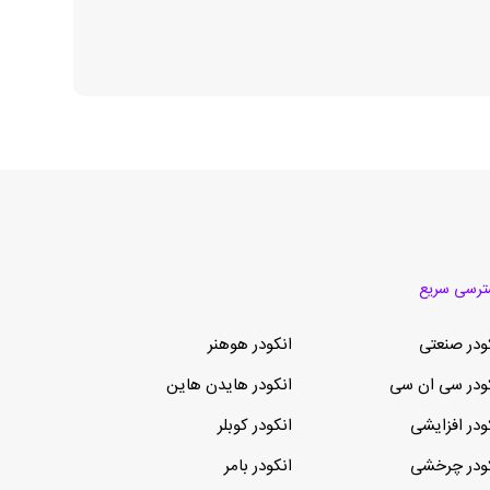
رسی سریع
ودر صنعتی
انکودر هوهنر
ودر سی ان سی
انکودر هایدن هاین
ودر افزایشی
انکودر کوبلر
ودر چرخشی
انکودر بامر