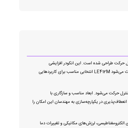
اویه‌ای دقیق در سیستم‌های کنترل حرکت طراحی شده است. این انکودر افزایشی
(Incremental) با فناوری پیشرفته و ساختار دقیق، موقعیت زاویه‌ای را با دقت بالا و تکرارپذیری قابل‌اعتماد ارائه می‌دهد. این ویژگی باعث می‌شود LE 412M انتخابی مناسب برای کاربردهایی
 و پروژه‌های کنترل حرکت می‌شود. ابعاد مناسب و سازگاری با
ن انعطاف‌پذیری در یکپارچه‌سازی به مهندسان این امکان را
ر برابر نویزهای الکترومغناطیسی، لرزش‌های مکانیکی و تغییرات دما