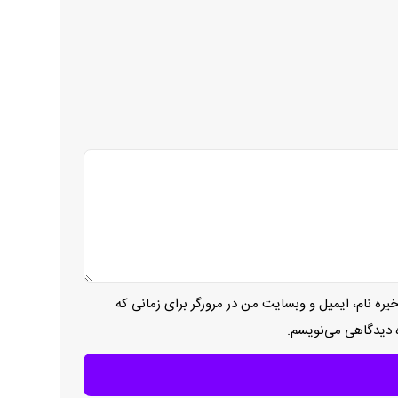
یره نام، ایمیل و وبسایت من در مرورگر برای زمانی که
ه دیدگاهی می‌نویسم.