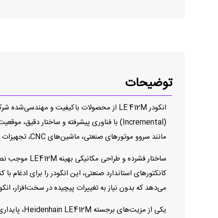
توضیحات
مانند سروو موتورهای صنعتی، ماشین‌های CNC، تجهیزات اتوماسیون، ربات‌ها و سایر سیستم‌های نیازمند بازخورد موقعیتی دقیق باشد.
ساختار فشرده 
کانکتورهای استاندارد صنعتی، این انکودر را برای ادغام با 
می‌دهد که بدون نیاز به تغییرات پیچیده در سخت‌افزار، انکو
یکی از مزیت