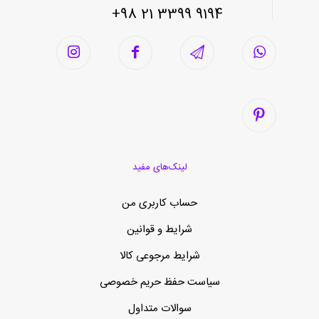
9194 3399 21 98+
لینک‌های مفید
حساب کاربری من
شرایط و قوانین
شرایط مرجوعی کالا
سیاست حفظ حریم خصوصی
سوالات متداول