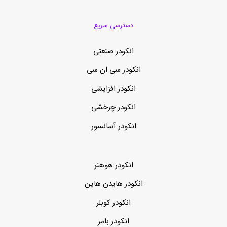
دسترسی سریع
انکودر صنعتی
انکودر سی ان سی
انکودر افزایشی
انکودر چرخشی
انکودر آسانسور
انکودر هوهنر
انکودر هایدن هاین
انکودر کوبلر
انکودر بامر