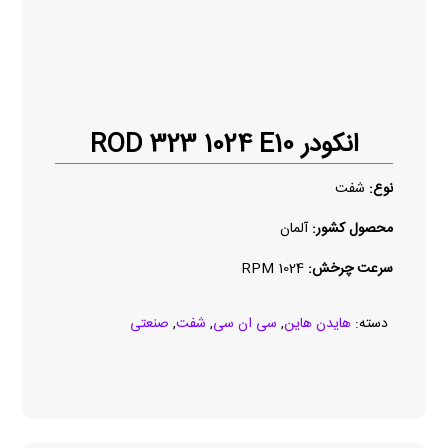
انکودر ROD 323 1024 E10
نوع:
شفت
محصول کشور:
آلمان
سرعت چرخش:
1024 RPM
دسته:
هایدن هاین
,
سی ان سی
,
شفت
,
صنعتی