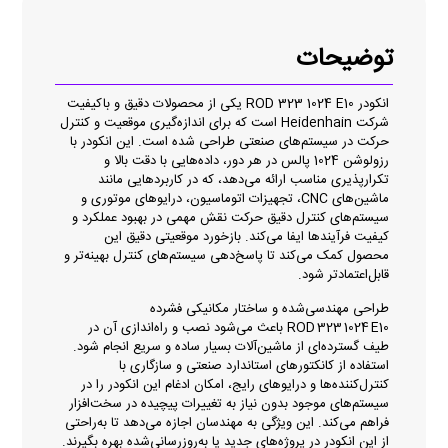
توضیحات
انکودر ROD 323 1024 E10 یکی از محصولات دقیق و باکیفیت
شرکت Heidenhain است که برای اندازه‌گیری موقعیت و کنترل
حرکت در سیستم‌های صنعتی طراحی شده است. این انکودر با
رزولوشن 1024 پالس در هر دور، داده‌هایی با دقت بالا و
تکرارپذیری مناسب ارائه می‌دهد، که در کاربردهایی مانند
ماشین‌های CNC، تجهیزات اتوماسیون، درایوهای موتوری و
سیستم‌های کنترل دقیق حرکت نقش مهمی در بهبود عملکرد و
کیفیت فرآیندها ایفا می‌کند. بازخورد موقعیتی دقیق این
محصول کمک می‌کند تا پاسخ‌دهی سیستم‌های کنترل بهینه‌تر و
قابل‌اعتمادتر شود.
طراحی مهندسی‌شده و ساختار مکانیکی فشرده
ROD 323 1024 E10 باعث می‌شود نصب و راه‌اندازی آن در
طیف گسترده‌ای از ماشین‌آلات بسیار ساده و سریع انجام شود.
استفاده از کانکتورهای استاندارد صنعتی و سازگاری با
کنترل‌کننده‌ها و درایوهای رایج، امکان ادغام این انکودر را در
سیستم‌های موجود بدون نیاز به تغییرات پیچیده در سخت‌افزار
فراهم می‌کند. این ویژگی به مهندسان اجازه می‌دهد تا به‌راحتی
از این انکودر در پروژه‌های جدید یا به‌روزرسانی‌شده بهره بگیرند.