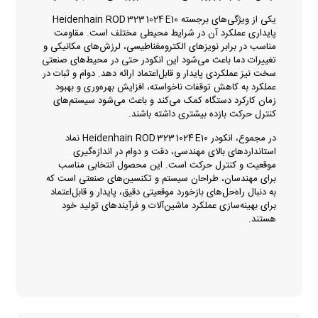
یکی از ویژگی‌های برجسته Heidenhain ROD 323 1024 E10
پایداری عملکرد آن در شرایط محیطی مختلف است. مقاومت
مناسب در برابر نویزهای الکترومغناطیسی، لرزش‌های مکانیکی و
تغییرات دما باعث می‌شود این انکودر حتی در محیط‌های صنعتی
سخت نیز عملکردی پایدار و قابل‌اعتماد ارائه دهد. دوام و ثبات در
عملکرد به کاهش توقفات ناخواسته، افزایش بهره‌وری و بهبود
زمان کارکرد دستگاه کمک می‌کند و باعث می‌شود سیستم‌های
کنترل حرکت بازده بیشتری داشته باشند.
در مجموع، انکودر Heidenhain ROD 323 1024 E10 نماد
استانداردهای بالای مهندسی، دقت و دوام در اندازه‌گیری
موقعیت و کنترل حرکت است. این محصول انتخابی مناسب
برای مهندسان، طراحان سیستم و تکنسین‌های صنعتی است که
به دنبال راه‌حل‌های بازخورد موقعیتی دقیق، پایدار و قابل‌اعتماد
برای بهینه‌سازی عملکرد ماشین‌آلات و فرآیندهای تولید خود
هستند.