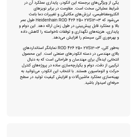
یکی از ویژگی‌های برجسته این انکودر، پایداری عملکرد آن در
شرایط عملیاتی سخت است. مقاومت در برابر نویزهای
الکترومغناطیسی، لرزش‌های مکانیکی و تغییرات دما باعث
می‌شود که Heidenhain ROD 426 250 27S12-03 طول عمر
بالا و عملکرد قابل پیش‌بینی در طول زمان ارائه دهد. این دوام و
پایداری، هزینه‌های نگهداری و توقفات ناخواسته را کاهش داده
و بهره‌وری کلی سیستم را افزایش می‌دهد.
به‌طور کلی، ROD 426 250 27S12-03 نمایانگر استانداردهای
بالای مهندسی در دسته انکودرهای صنعتی است. این محصول
انتخابی ایده‌آل برای مهندسان و طراحانی است که به دنبال
ترکیبی از دقت، دوام و یکپارچه‌سازی ساده در پروژه‌های کنترل
حرکت و اتوماسیون هستند. با انتخاب این انکودر، می‌توانید به
بهینه‌سازی عملکرد ماشین‌آلات و افزایش کیفیت تولید در سطح
حرفه‌ای امیدوار باشید.