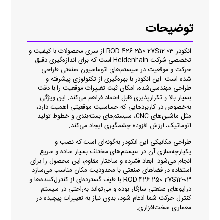
توضیحات
انکودر ROD 426 250 27S12-03 از سری محصولات با کیفیت و
تخصصی شرکت Heidenhain است که برای اندازه‌گیری دقیق
حرکت و موقعیت در سیستم‌های اتوماسیون صنعتی طراحی
شده است. این انکودر با بهره‌گیری از تکنولوژی پیشرفته و
طراحی مهندسی‌شده، امکان ثبت تغییرات موقعیت را با دقت
بسیار بالا و تکرارپذیری قابل اعتماد فراهم می‌کند. این ویژگی
به‌خصوص در کاربردهایی که حساسیت موقعیتی اهمیت دارد،
مثل ماشین‌های CNC، سیستم‌های بسته‌بندی و خطوط تولید
اتوماتیک، ارزش افزوده چشمگیری ایجاد می‌کند.
طراحی مکانیکی این انکودر به‌گونه‌ای است که نصب و
یکپارچه‌سازی آن در سیستم‌های مختلف بسیار ساده و سریع
انجام می‌شود. ابعاد فشرده و ساختار مقاوم، این محصول را برای
استفاده در فضاهای صنعتی با محدودیت مکان مناسب می‌سازد.
ROD 426 250 27S12-03 با طیف گسترده‌ای از کنترل‌کننده‌ها و
درایوهای صنعتی سازگار بوده و می‌تواند به‌راحتی در سیستم
کنترل حرکت شما ادغام شود، بدون نیاز به تغییرات پیچیده در
معماری سخت‌افزاری.