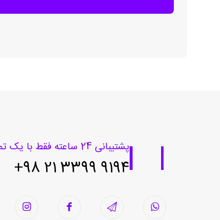
پشتیبانی 24 ساعته فقط با یک تماس
9194 3399 21 98+