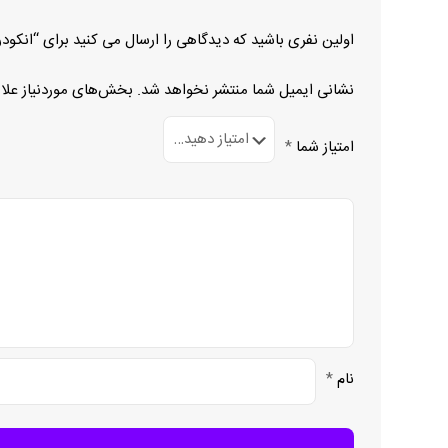
اولین نفری باشید که دیدگاهی را ارسال می کنید برای “انکودر ROD 431-020-1024
نشانی ایمیل شما منتشر نخواهد شد.
بخش‌های موردنیاز علا
امتیاز شما
*
نام
*