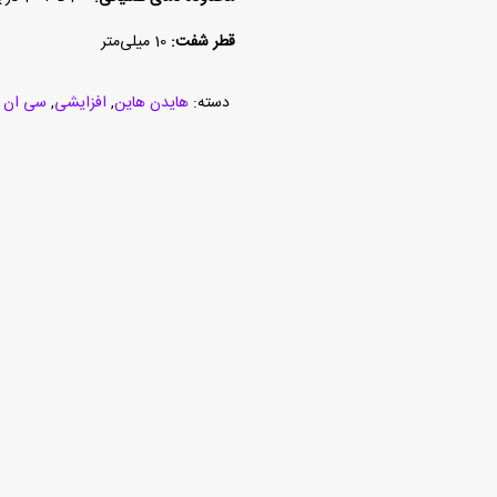
قطر شفت:
10 میلی‌متر
دسته:
هایدن هاین
,
افزایشی
,
سی ان 