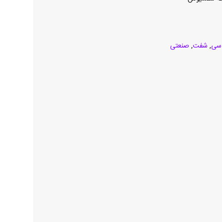
سی
,
شفت
,
صنعتی