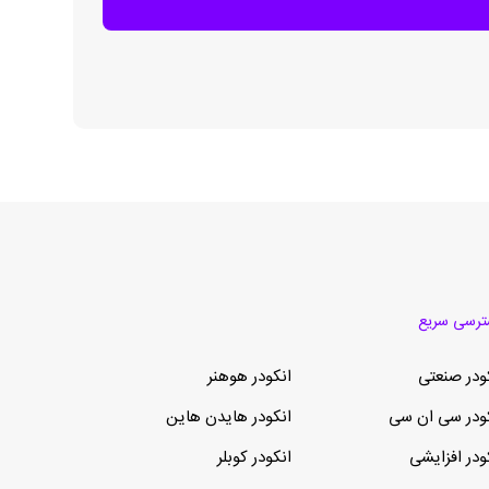
رسی سریع
ودر صنعتی
انکودر هوهنر
ودر سی ان سی
انکودر هایدن هاین
ودر افزایشی
انکودر کوبلر