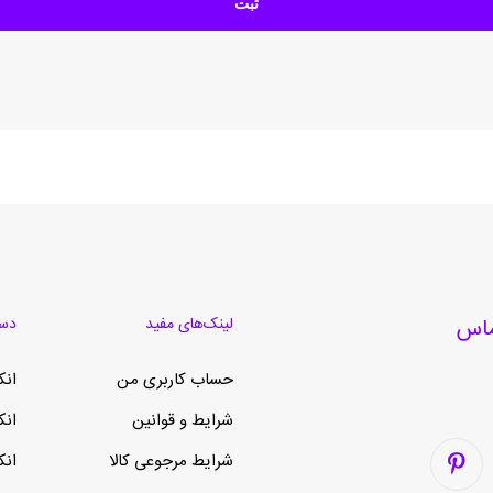
لینک‌های مفید
دست
حساب کاربری من
انک
شرایط و قوانین
انک
شرایط مرجوعی کالا
انک