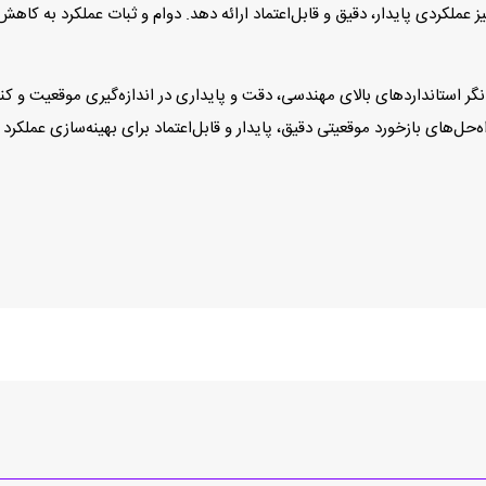
عملکردی پایدار، دقیق و قابل‌اعتماد ارائه دهد. دوام و ثبات عملکرد به کاهش
ع، انکودر Heidenhain ROD 431‑020‑1024 نمایانگر استانداردهای بالای مهندسی، دقت و پایداری در ان
ل‌های بازخورد موقعیتی دقیق، پایدار و قابل‌اعتماد برای بهینه‌سازی عملکرد