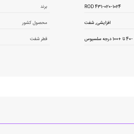
ROD 431-020-1024
برند
افزایشی, شفت
محصول کشور
-40 تا +100 درجه سلسیوس
قطر شفت