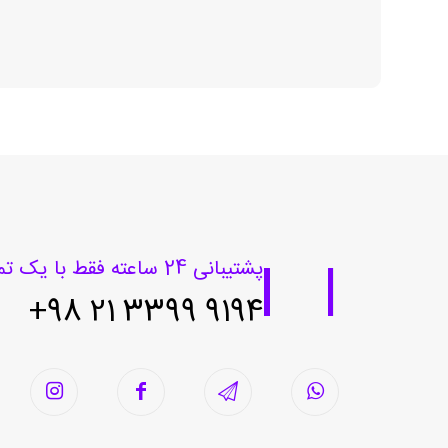
پشتیبانی 24 ساعته فقط با یک تماس
9194 3399 21 98+