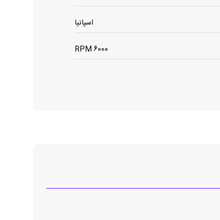
اسپانیا
6000 RPM