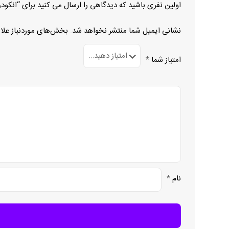
اولین نفری باشید که دیدگاهی را ارسال می کنید برای “انکودر 001188-21-21100-250
نشانی ایمیل شما منتشر نخواهد شد.
بخش‌های موردنیاز علا
امتیاز شما
*
نام
*