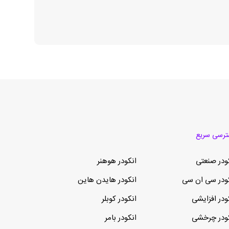
رسی سریع
ودر صنعتی
انکودر هوهنر
ودر سی ان سی
انکودر هایدن هاین
ودر افزایشی
انکودر کوبلر
ودر چرخشی
انکودر بامر