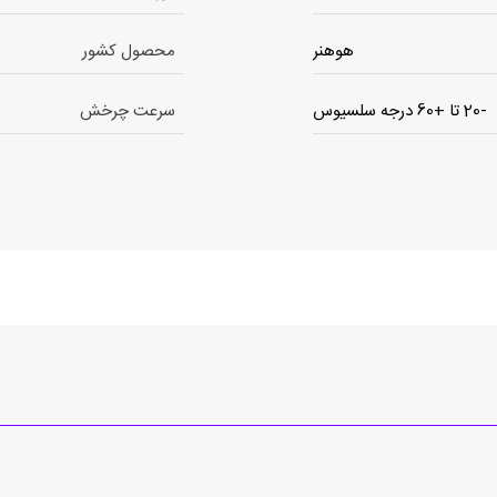
هوهنر
محصول کشور
-20 تا +60 درجه سلسیوس
سرعت چرخش