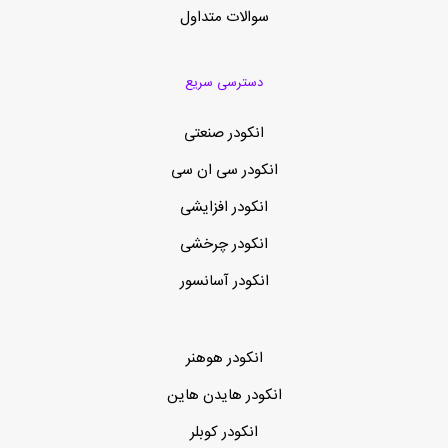
سوالات متداول
دسترسی سریع
انکودر صنعتی
انکودر سی ان سی
انکودر افزایشی
انکودر چرخشی
انکودر آسانسور
انکودر هوهنر
انکودر هایدن هاین
انکودر کوبلر