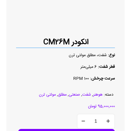
انکودر CM26M
نوع:
شفت، مطلق مولتی ترن
قطر شفت:
6 میلی‌متر
سرعت چرخش:
100 RPM
دسته:
هوهنر
,
شفت
,
صنعتی
,
مطلق
,
مولتی ترن
95,000,000
تومان
انکودر
CM26M
عدد