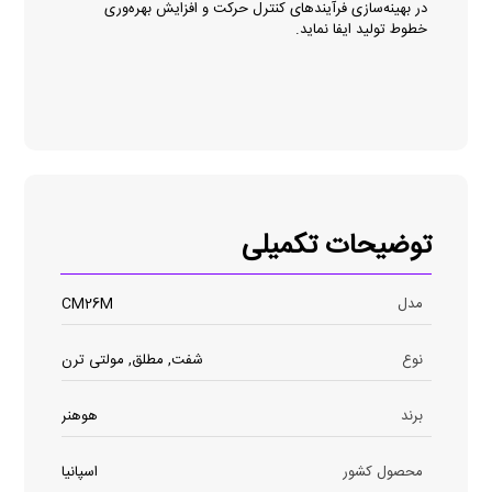
در بهینه‌سازی فرآیندهای کنترل حرکت و افزایش بهره‌وری
خطوط تولید ایفا نماید.
توضیحات تکمیلی
مدل
CM26M
نوع
شفت, مطلق, مولتی ترن
برند
هوهنر
محصول کشور
اسپانیا