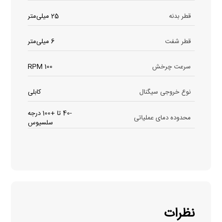
قطر بدنه
25 میلی‌متر
قطر شفت
6 میلی‌متر
سرعت چرخش
100 RPM
نوع خروجی سیگنال
کابلی
-40 تا +100 درجه
محدوده دمای عملیاتی
سلسیوس
نظرات