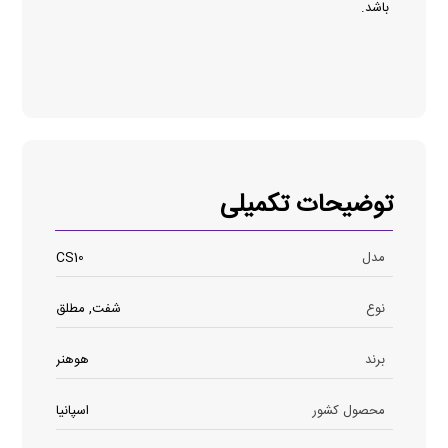
باشد.
توضیحات تکمیلی
مدل
CS10
نوع
شفت, مطلق
برند
هوهنر
محصول کشور
اسپانیا