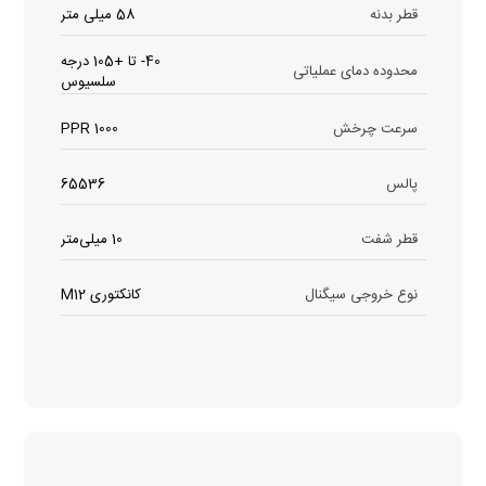
قطر بدنه
58 میلی متر
40- تا +105 درجه
محدوده دمای عملیاتی
سلسیوس
سرعت چرخش
1000 PPR
پالس
65536
قطر شفت
10 میلی‌متر
نوع خروجی سیگنال
کانکتوری M12