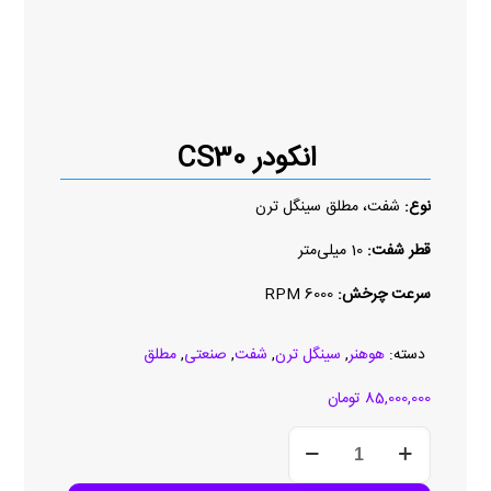
انکودر CS30
نوع:
شفت، مطلق سینگل ترن
قطر شفت:
10 میلی‌متر
سرعت چرخش:
6000 RPM
دسته:
هوهنر
,
سینگل ترن
,
شفت
,
صنعتی
,
مطلق
85,000,000
تومان
انکودر
CS30
عدد