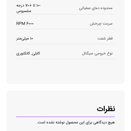
-10 تا +70 درجه
محدوده دمای عملیاتی
سلسیوس
سرعت چرخش
6000 RPM
قطر شفت
10 میلی‌متر
نوع خروجی سیگنال
کابلی, کانکتوری
نظرات
هیچ دیدگاهی برای این محصول نوشته نشده است.