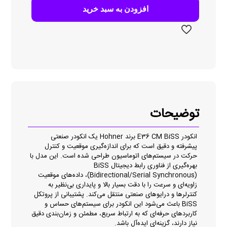
BiSS
افزودن به سبد خرید
عدد
توضیحات
انکودر E36 CM BiSS برند Hohner یک انکودر صنعتی
پیشرفته و دقیق است که برای اندازه‌گیری موقعیت و کنترل
حرکت در سیستم‌های اتوماسیون طراحی شده است. این مدل با
بهره‌گیری از فناوری رابط دیجیتال BiSS
(Bidirectional/Serial Synchronous)، داده‌های موقعیت
زاویه‌ای و سرعت را با دقت بسیار بالا و پایداری بی‌نظیر به
کنترلرها و درایوهای صنعتی منتقل می‌کند. پشتیبانی از پروتکل
BiSS باعث می‌شود این انکودر برای سیستم‌های حساس و
کاربردهای حرفه‌ای که به ارتباط سریع، مطمئن و زمان‌بندی دقیق
نیاز دارند، گزینه‌ای ایده‌آل باشد.