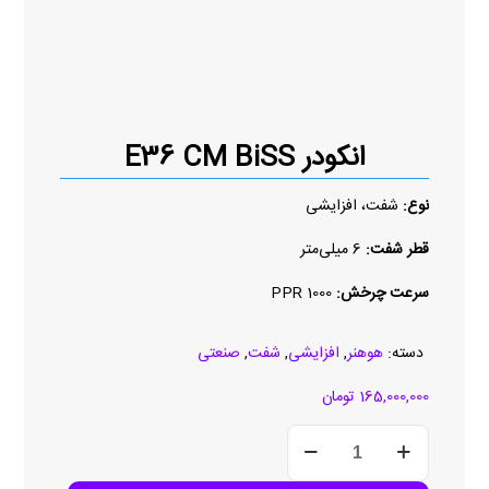
انکودر E36 CM BiSS
نوع:
شفت، افزایشی
قطر شفت:
6 میلی‌متر
سرعت چرخش:
1000 PPR
دسته:
هوهنر
,
افزایشی
,
شفت
,
صنعتی
165,000,000
تومان
انکودر
E36
CM