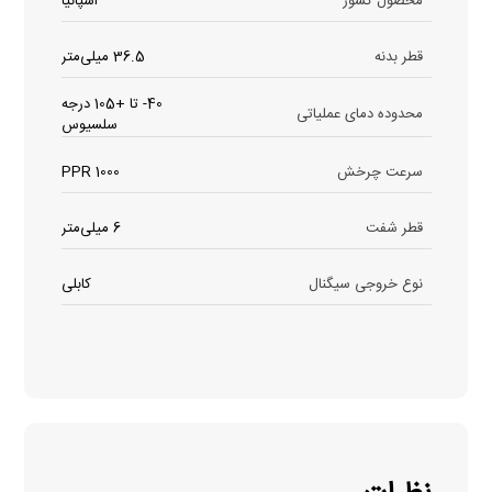
محصول کشور
اسپانیا
قطر بدنه
36.5 میلی‌متر
40- تا +105 درجه
محدوده دمای عملیاتی
سلسیوس
سرعت چرخش
1000 PPR
قطر شفت
6 میلی‌متر
نوع خروجی سیگنال
کابلی