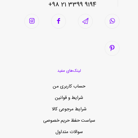
9194 3399 21 98+
لینک‌های مفید
حساب کاربری من
شرایط و قوانین
شرایط مرجوعی کالا
سیاست حفظ حریم خصوصی
سوالات متداول