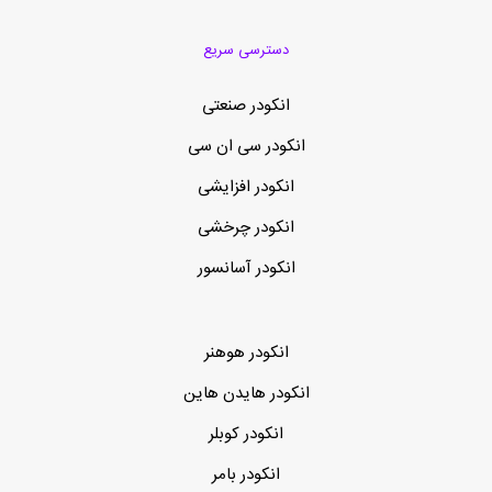
دسترسی سریع
انکودر صنعتی
انکودر سی ان سی
انکودر افزایشی
انکودر چرخشی
انکودر آسانسور
انکودر هوهنر
انکودر هایدن هاین
انکودر کوبلر
انکودر بامر