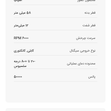
محصول کشور
اسپانیا
قطر بدنه
58 میلی متر
قطر شفت
12 میلی‌متر
سرعت چرخش
6000 RPM
نوع خروجی سیگنال
کابلی, کانکتوری
-20 تا +80 درجه
محدوده دمای عملیاتی
سلسیوس
پالس
50000