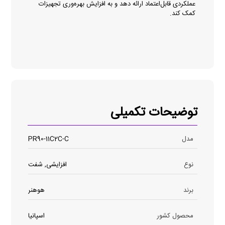
عملکردی قابل‌اعتماد ارائه دهد و به افزایش بهره‌وری تجهیزات
کمک کند.
توضیحات تکمیلی
مدل
PR90-11C2C-C
نوع
افزایشی, شفت
برند
هوهنر
محصول کشور
اسپانیا