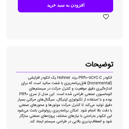
C
افزودن به سبد خرید
عدد
توضیحات
انکودر PR90-11C2C-C برند Hohner یک انکودر افزایشی
(Incremental) قابل‌برنامه‌ریزی با شفت سالید است که برای
اندازه‌گیری دقیق موقعیت و کنترل حرکت در سیستم‌های
اتوماسیون صنعتی طراحی شده است. این مدل از سری PR90
بوده و با استفاده از تکنولوژی اپتیکال، سیگنال‌های حرکتی بسیار
دقیق تولید می‌کند تا کنترل حرکت موتورها و محورهای صنعتی
با دقت بالا انجام شود. امکان برنامه‌ریزی رزولوشن باعث می‌شود
این انکودر به‌راحتی با نیازهای مختلف پروژه‌های صنعتی سازگار
شود و انعطاف‌پذیری بالایی در طراحی سیستم ایجاد کند.