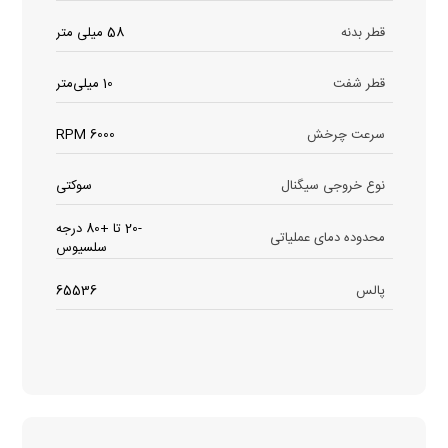
قطر بدنه
58 میلی متر
قطر شفت
10 میلی‌متر
سرعت چرخش
6000 RPM
نوع خروجی سیگنال
سوکتی
-20 تا +80 درجه
محدوده دمای عملیاتی
سلسیوس
پالس
65536