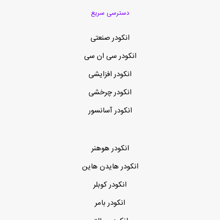
دسترسی سریع
انکودر صنعتی
انکودر سی ان سی
انکودر افزایشی
انکودر چرخشی
انکودر آسانسور
انکودر هوهنر
انکودر هایدن هاین
انکودر کوبلر
انکودر بامر