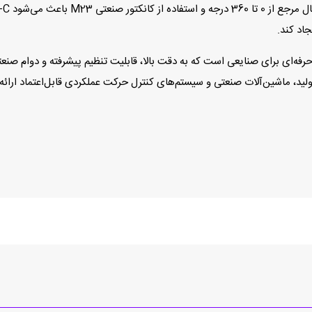
جاد کند.
کودر PR90-11C3C-C برند Hohner انتخابی حرفه‌ای برای صنایعی است که به دقت بالا، قابلیت تنظیم پیشر
لید، ماشین‌آلات صنعتی و سیستم‌های کنترل حرکت عملکردی قابل‌اعتماد ارائ