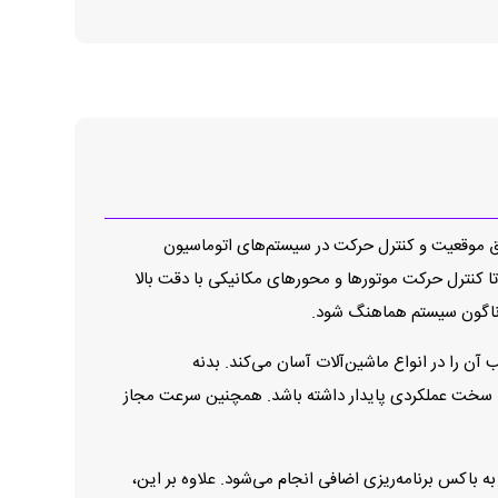
لید است که برای اندازه‌گیری دقیق موقعیت و کنترل حرکت در سیستم‌های اتوماسیون
رکتی تولید می‌کند تا کنترل حرکت موتورها و محورهای مکانیکی با دقت بالا
 گوناگون سیستم هماهنگ شود.
مقاوم با قطر خارجی 58 میلی‌متر و شفت سالید 10×20 میلی‌متر است که نصب آن را در انواع ماشین‌آلات آسان می‌کند. بدنه
ب، لرزش و شرایط محیطی سخت عملکردی پایدار داشته باشد. همچنین سرعت مجاز
ل، قابلیت برنامه‌ریزی تعداد پالس از 1 تا 65,536 پالس در هر دور است که از طریق USB و بدون نیاز به باکس برنامه‌ریزی اضافی انجام می‌شود. علاوه بر این،