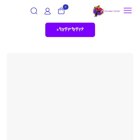
0
09124392426