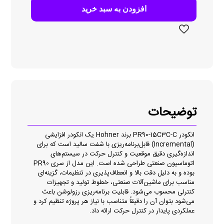
C
افزودن به سبد خرید
عدد
توضیحات
انکودر PR90-15C3C-C برند Hohner یک انکودر افزایشی
(Incremental) قابل‌برنامه‌ریزی با شفت سالید است که برای
اندازه‌گیری دقیق موقعیت و کنترل حرکت در سیستم‌های
اتوماسیون صنعتی طراحی شده است. این مدل از سری PR90
بوده و به دلیل دقت بالا و انعطاف‌پذیری در تنظیمات، گزینه‌ای
مناسب برای ماشین‌آلات صنعتی، خطوط تولید و تجهیزات
کنترلی محسوب می‌شود. قابلیت برنامه‌ریزی رزولوشن باعث
می‌شود بتوان آن را دقیقاً متناسب با نیاز هر پروژه تنظیم کرد و
عملکردی پایدار در کنترل حرکت ارائه داد.