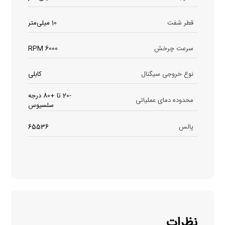
قطر شفت
10 میلی‌متر
سرعت چرخش
6000 RPM
نوع خروجی سیگنال
کابلی
-20 تا +80 درجه
محدوده دمای عملیاتی
سلسیوس
پالس
65536
نظرات