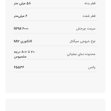
قطر بدنه
58 میلی متر
قطر شفت
6 میلی‌متر
سرعت چرخش
6000 RPM
نوع خروجی سیگنال
کانکتوری M12
-20 تا +80 درجه
محدوده دمای عملیاتی
سلسیوس
پالس
65536