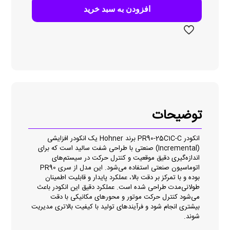
C
افزودن به سبد خرید
عدد
توضیحات
انکودر PR90-25C1C-C برند Hohner یک انکودر افزایشی
(Incremental) صنعتی با طراحی شفت سالید است که برای
اندازه‌گیری دقیق موقعیت و کنترل حرکت در سیستم‌های
اتوماسیون صنعتی استفاده می‌شود. این مدل از سری PR90
بوده و با تمرکز بر دقت بالا، عملکرد پایدار و قابلیت اطمینان
طولانی‌مدت طراحی شده است. عملکرد دقیق این انکودر باعث
می‌شود کنترل حرکت موتور و محورهای مکانیکی با دقت
بیشتری انجام شود و فرآیندهای تولید با کیفیت بالاتری مدیریت
شوند.