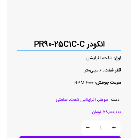
انکودر PR90-25C1C-C
نوع:
شفت، افزایشی
قطر شفت:
6 میلی‌متر
سرعت چرخش:
6000 RPM
دسته:
هوهنر
,
افزایشی
,
شفت
,
صنعتی
58,000,000
تومان
انکودر
PR90-
25C1C-