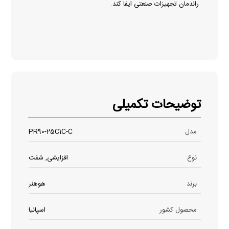
راندمان تجهیزات صنعتی ایفا کند.
توضیحات تکمیلی
مدل
PR90-25C1C-C
نوع
افزایشی, شفت
برند
هوهنر
محصول کشور
اسپانیا