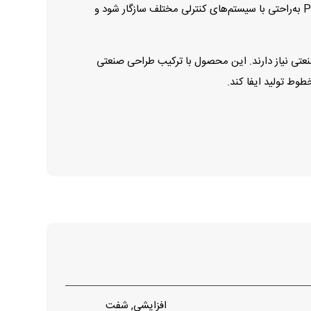
کاری چندگانه (5 تا 30 ولت)، امکان انتخاب خروجی‌های صنعتی، و قابلیت تعیین موقعیت سیگنال مرجع، باعث می‌شود PR90-25C2C-C به‌راحتی با سیستم‌های کنترلی مختلف سازگار شود و
تنظیمات و دوام صنعتی نیاز دارند. این محصول با ترکیب طراحی صنعتی
طوط تولید ایفا کند.
افزایشی, شفت