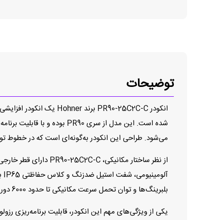
توضیحات
شده است. این مدل از سری R90
می‌شود. طراحی این انکودر به‌گونه‌ای است که در خطوط تول
آل
بلبرینگ‌ها و توان تحمل سرعت مکانیکی تا حدود 6000 دور بر دقیقه، دوام و عملکرد مطمئن دستگاه را در استفاده طولانی‌مدت تضمین می‌کند.