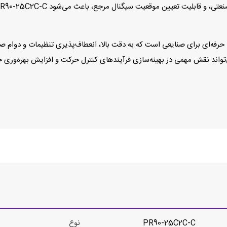
انکودر PR90-25C2C-C برند Hohner انتخابی حرفه‌ای برای صنایعی است که به دقت بالا، انعطاف‌پذیری 
می‌تواند نقش مهمی در بهینه‌سازی فرآیندهای کنترل حرکت و افزایش بهره‌وری خ
PR90-25C2C-C
نوع