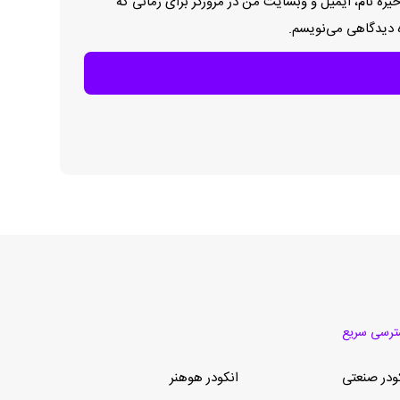
یره نام، ایمیل و وبسایت من در مرورگر برای زمانی که
ه دیدگاهی می‌نویسم.
رسی سریع
ودر صنعتی
انکودر هوهنر