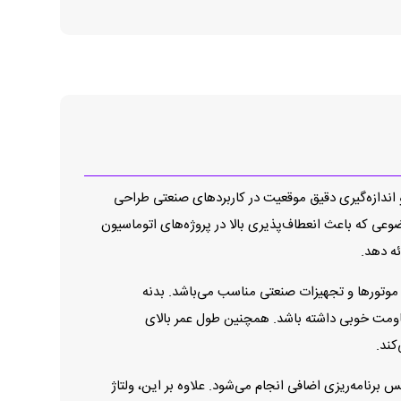
سالید است که برای کنترل حرکت و اندازه‌گیری دقیق موقعیت در کاربردهای صنعتی طراحی
 می‌کند؛ موضوعی که باعث انعطاف‌پذیری بالا در پروژه‌های اتوماسیون
ه دهد.
تر است که برای نصب روی طیف وسیعی از موتور‌ها و تجهیزات صنعتی مناسب می‌باشد. بدنه
رایط کاری صنعتی مقاومت خوبی داشته باشد. همچنین طول عمر بالای
ه‌ریزی رزولوشن از 1 تا 65,536 پالس در هر دور است که از طریق USB و بدون نیاز به باکس برنامه‌ریزی اضافی انجام می‌شود. علاوه بر این، ولتاژ