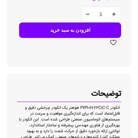
انکودر
PR90H-
22C1C-
C
افزودن به سبد خرید
عدد
توضیحات
انکودر PR90H-22C1C-C هوهنر یک انکودر چرخشی دقیق و
قابل‌اعتماد است که برای اندازه‌گیری موقعیت و سرعت در
سیستم‌های اتوماسیون صنعتی طراحی شده است. این انکودر با
بهره‌گیری از فناوری مهندسی پیشرفته و ساختار استاندارد،
توانایی ارائه بازخورد دقیق از حرکت شفت را دارد و به بهبود
عملکرد کنترل‌کننده‌ها و درایوهای صنعتی کمک می‌کند. طراحی