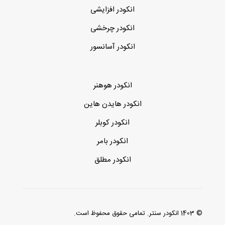
انکودر افزایشی
انکودر چرخشی
انکودر آسانسور
انکودر هوهنر
انکودر هایدن هاین
انکودر کوبلر
انکودر بامر
انکودر مطلق
© 1403 انکودر سنتر. تمامی حقوق محفوظ است.