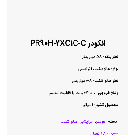
انکودر PR90H-2XC1C-C
قطر بدنه:
58 میلی‌متر
نوع:
هالوشفت، افزایشی
قطر هالو شفت:
38 میلی‌متر
ولتاژ خروجی:
0 تا 24 ولت با قابلیت تنظیم
محصول کشور:
اسپانیا
دسته:
هوهنر
,
افزایشی
,
هالو شفت
68,000,000
تومان