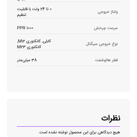
0 تا 24 ولت با قابلیت
ولتاژ خروجی
تنظیم
سرعت چرخش
1000 PPR
کابلی, کانکتوری M12,
نوع خروجی سیگنال
کانکتوری M23
قطر هالوشفت
38 میلی‌متر
نظرات
هیچ دیدگاهی برای این محصول نوشته نشده است.