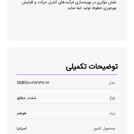
نقش مؤثری در بهینه‌سازی فرآیندهای کنترل حرکت و افزایش
بهره‌وری خطوط تولید ایفا نماید.
توضیحات تکمیلی
مدل
SMRS1021121311-17
نوع
شفت, مطلق
برند
هوهنر
محصول کشور
اسپانیا