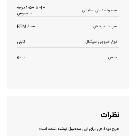
40- تا +105 درجه
محدوده دمای عملیاتی
سلسیوس
سرعت چرخش
6000 RPM
نوع خروجی سیگنال
کابلی
پالس
5000
نظرات
هیچ دیدگاهی برای این محصول نوشته نشده است.