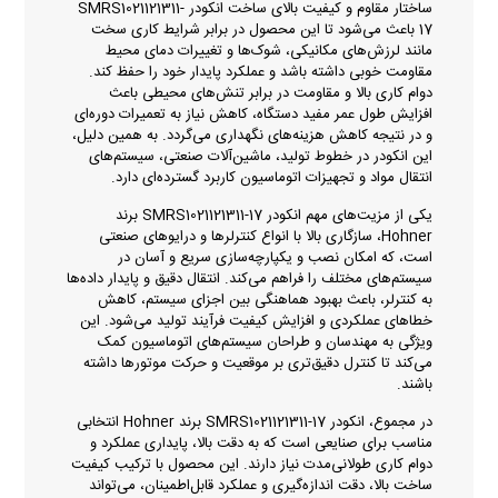
ساختار مقاوم و کیفیت بالای ساخت انکودر SMRS1021121311-
17 باعث می‌شود تا این محصول در برابر شرایط کاری سخت
مانند لرزش‌های مکانیکی، شوک‌ها و تغییرات دمای محیط
مقاومت خوبی داشته باشد و عملکرد پایدار خود را حفظ کند.
دوام کاری بالا و مقاومت در برابر تنش‌های محیطی باعث
افزایش طول عمر مفید دستگاه، کاهش نیاز به تعمیرات دوره‌ای
و در نتیجه کاهش هزینه‌های نگهداری می‌گردد. به همین دلیل،
این انکودر در خطوط تولید، ماشین‌آلات صنعتی، سیستم‌های
انتقال مواد و تجهیزات اتوماسیون کاربرد گسترده‌ای دارد.
یکی از مزیت‌های مهم انکودر SMRS1021121311-17 برند
Hohner، سازگاری بالا با انواع کنترلرها و درایوهای صنعتی
است، که امکان نصب و یکپارچه‌سازی سریع و آسان در
سیستم‌های مختلف را فراهم می‌کند. انتقال دقیق و پایدار داده‌ها
به کنترلر، باعث بهبود هماهنگی بین اجزای سیستم، کاهش
خطاهای عملکردی و افزایش کیفیت فرآیند تولید می‌شود. این
ویژگی به مهندسان و طراحان سیستم‌های اتوماسیون کمک
می‌کند تا کنترل دقیق‌تری بر موقعیت و حرکت موتورها داشته
باشند.
در مجموع، انکودر SMRS1021121311-17 برند Hohner انتخابی
مناسب برای صنایعی است که به دقت بالا، پایداری عملکرد و
دوام کاری طولانی‌مدت نیاز دارند. این محصول با ترکیب کیفیت
ساخت بالا، دقت اندازه‌گیری و عملکرد قابل‌اطمینان، می‌تواند