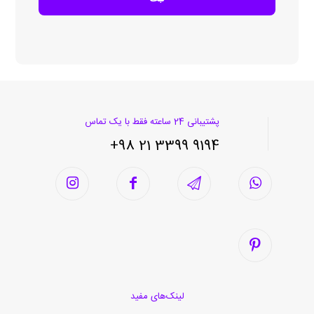
پشتیبانی 24 ساعته فقط با یک تماس
9194 3399 21 98+
لینک‌های مفید