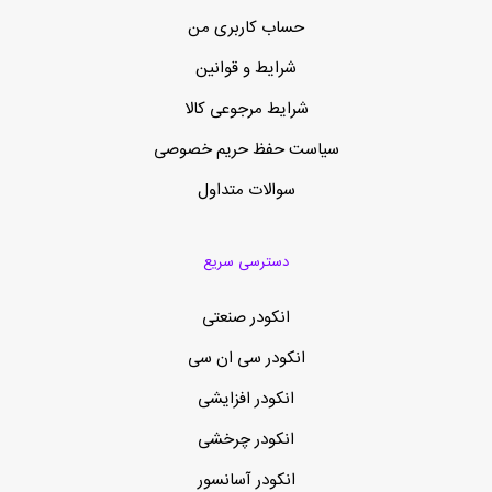
حساب کاربری من
شرایط و قوانین
شرایط مرجوعی کالا
سیاست حفظ حریم خصوصی
سوالات متداول
دسترسی سریع
انکودر صنعتی
انکودر سی ان سی
انکودر افزایشی
انکودر چرخشی
انکودر آسانسور