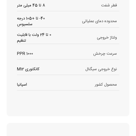
قطر شفت
8 تا 45 میلی متر
40- تا +105 درجه
محدوده دمای عملیاتی
سلسیوس
0 تا 24 ولت با قابلیت
ولتاژ خروجی
تنظیم
سرعت چرخش
1000 PPR
نوع خروجی سیگنال
کانکتوری M12
محصول کشور
اسپانیا