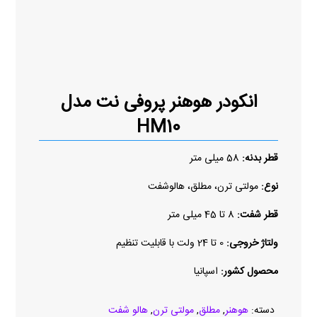
انکودر هوهنر پروفی نت مدل
HM10
قطر بدنه:
58 میلی متر
نوع:
مولتی ترن، مطلق، هالوشفت
قطر شفت:
8 تا 45 میلی متر
ولتاژ خروجی:
0 تا 24 ولت با قابلیت تنظیم
محصول کشور:
اسپانیا
دسته:
هوهنر
,
مطلق
,
مولتی ترن
,
هالو شفت