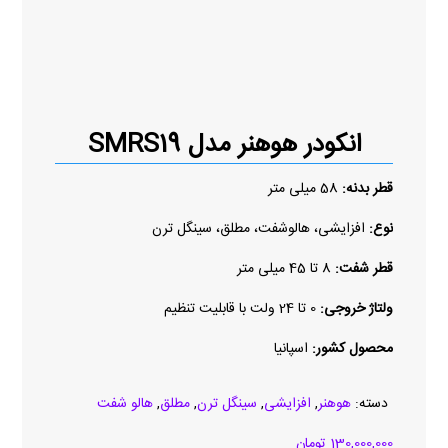
انکودر هوهنر مدل SMRS19
قطر بدنه:
58 میلی متر
نوع:
افزایشی، هالوشفت، مطلق، سینگل ترن
قطر شفت:
8 تا 45 میلی متر
ولتاژ خروجی:
0 تا 24 ولت با قابلیت تنظیم
محصول کشور:
اسپانیا
دسته:
هوهنر
,
افزایشی
,
سینگل ترن
,
مطلق
,
هالو شفت
130,000,000
تومان