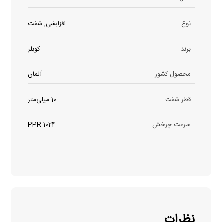
نوع
افزایشی, شفت
برند
کوبلر
محصول کشور
آلمان
قطر شفت
10 میلی‌متر
سرعت چرخش
1024 PPR
نظرات