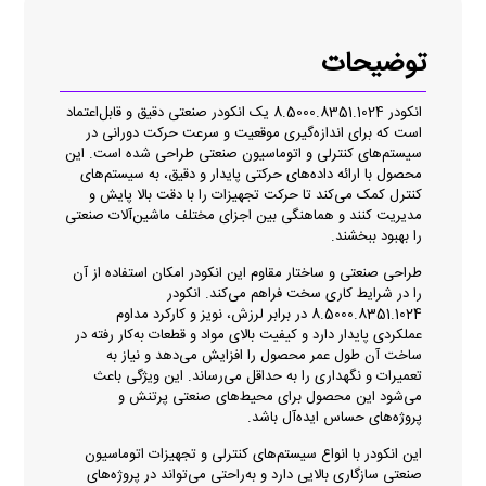
توضیحات
انکودر 8.5000.8351.1024 یک انکودر صنعتی دقیق و قابل‌اعتماد
است که برای اندازه‌گیری موقعیت و سرعت حرکت دورانی در
سیستم‌های کنترلی و اتوماسیون صنعتی طراحی شده است. این
محصول با ارائه داده‌های حرکتی پایدار و دقیق، به سیستم‌های
کنترل کمک می‌کند تا حرکت تجهیزات را با دقت بالا پایش و
مدیریت کنند و هماهنگی بین اجزای مختلف ماشین‌آلات صنعتی
را بهبود ببخشند.
طراحی صنعتی و ساختار مقاوم این انکودر امکان استفاده از آن
را در شرایط کاری سخت فراهم می‌کند. انکودر
8.5000.8351.1024 در برابر لرزش، نویز و کارکرد مداوم
عملکردی پایدار دارد و کیفیت بالای مواد و قطعات به‌کار رفته در
ساخت آن طول عمر محصول را افزایش می‌دهد و نیاز به
تعمیرات و نگهداری را به حداقل می‌رساند. این ویژگی باعث
می‌شود این محصول برای محیط‌های صنعتی پرتنش و
پروژه‌های حساس ایده‌آل باشد.
این انکودر با انواع سیستم‌های کنترلی و تجهیزات اتوماسیون
صنعتی سازگاری بالایی دارد و به‌راحتی می‌تواند در پروژه‌های