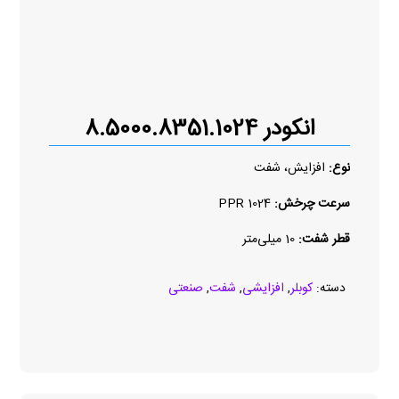
انکودر 8.5000.8351.1024
نوع:
افزایش، شفت
سرعت چرخش:
1024 PPR
قطر شفت:
10 میلی‌متر
دسته:
کوبلر
,
افزایشی
,
شفت
,
صنعتی