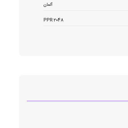
آلمان
2048 PPR