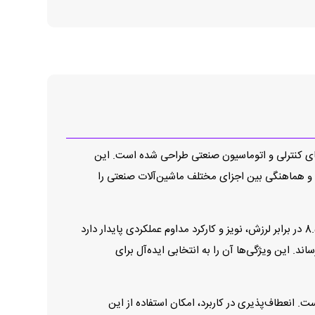
 سیستم‌های کنترلی و اتوماسیون صنعتی طراحی شده است. این
د و هماهنگی بین اجزای مختلف ماشین‌آلات صنعتی را
طراحی صنعتی و ساختار مقاوم این انکودر امکان استفاده مطمئن از آن را در شرایط کاری سخت فراهم می‌کند. انکودر 8.5020.4A41.2048 در برابر لرزش، نویز و کارکرد مداوم عملکردی پایدار دارد
د. این ویژگی‌ها آن را به انتخابی ایده‌آل برای
ت. انعطاف‌پذیری در کاربرد، امکان استفاده از این