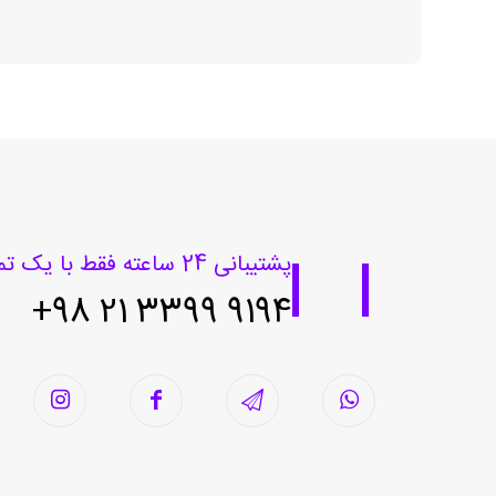
پشتیبانی 24 ساعته فقط با یک تماس
9194 3399 21 98+