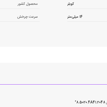
کوبلر
محصول کشور
14 میلی‌متر
سرعت چرخش
”