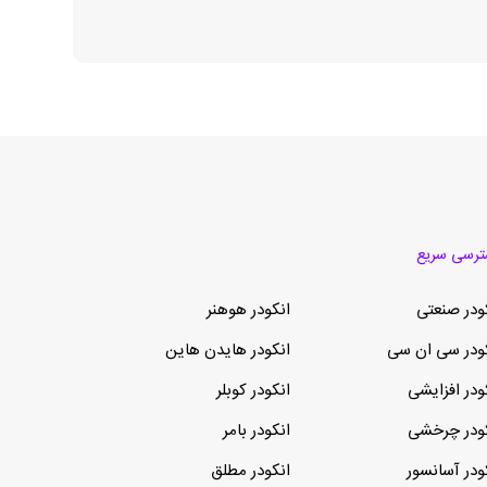
رسی سریع
ودر صنعتی
انکودر هوهنر
ودر سی ان سی
انکودر هایدن هاین
ودر افزایشی
انکودر کوبلر
ودر چرخشی
انکودر بامر
ودر آسانسور
انکودر مطلق