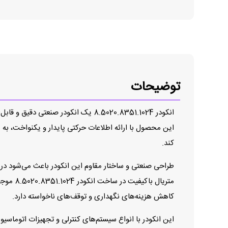
توضیحات
انکودر 8.5020.8351.1024 یک انکودر 
این محصول با ارائه اطلاعات حرکتی پایدار و یکنواخت، به س
کند.
طراحی صنعتی و ساختار مقاوم این انکودر باعث می‌شود در ش
متریال 
کاهش هزینه‌های نگهداری و توقف‌های ناخواسته دارد.
این انکودر با انواع سیستم‌های کنترلی و تجهیزات اتوماسیون 