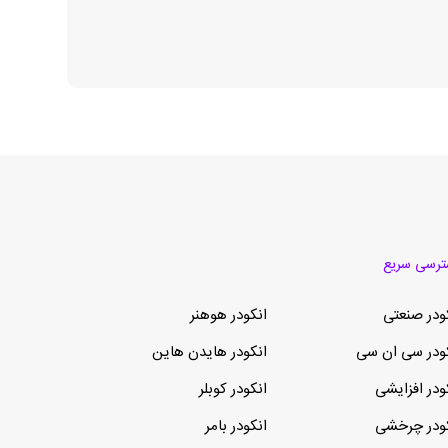
رسی سریع
ودر صنعتی
انکودر هوهنر
ودر سی ان سی
انکودر هایدن هاین
ودر افزایشی
انکودر کوبلر
ودر چرخشی
انکودر بامر