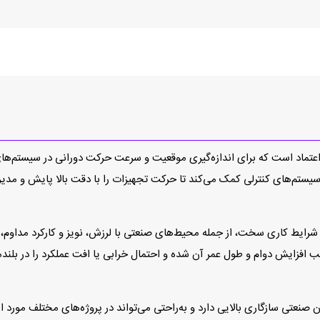
صنعتی دقیق و قابل‌اعتماد است که برای اندازه‌گیری موقعیت و سرعت حرکت دورانی در سیس
یستم‌های کنترلی کمک می‌کند تا حرکت تجهیزات را با دقت بالا پایش و مدیری
رایط کاری سخت، از جمله محیط‌های صنعتی با لرزش، نویز و کارکرد مداوم، عم
باکیفیت در ساخت انکودر 8.5020.8351.1024 موجب افزایش دوام و طول عمر آن شده و احتمال خرابی یا ا
صنعتی سازگاری بالایی دارد و به‌راحتی می‌تواند در پروژه‌های مختلف مورد استف