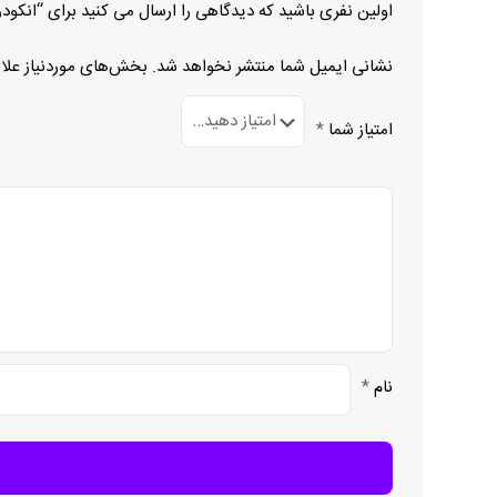
اولین نفری باشید که دیدگاهی را ارسال می کنید برای “انکودر 8.5020.8351.1024
نشانی ایمیل شما منتشر نخواهد شد.
بخش‌های موردنیاز علا
امتیاز شما
*
نام
*