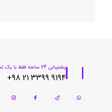
پشتیبانی 24 ساعته فقط با یک تماس
9194 3399 21 98+